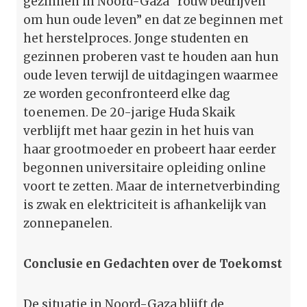
gezinnen in Noord-Gaza “rouw bedrijven
om hun oude leven” en dat ze beginnen met
het herstelproces. Jonge studenten en
gezinnen proberen vast te houden aan hun
oude leven terwijl de uitdagingen waarmee
ze worden geconfronteerd elke dag
toenemen. De 20-jarige Huda Skaik
verblijft met haar gezin in het huis van
haar grootmoeder en probeert haar eerder
begonnen universitaire opleiding online
voort te zetten. Maar de internetverbinding
is zwak en elektriciteit is afhankelijk van
zonnepanelen.
Conclusie en Gedachten over de Toekomst
De situatie in Noord-Gaza blijft de