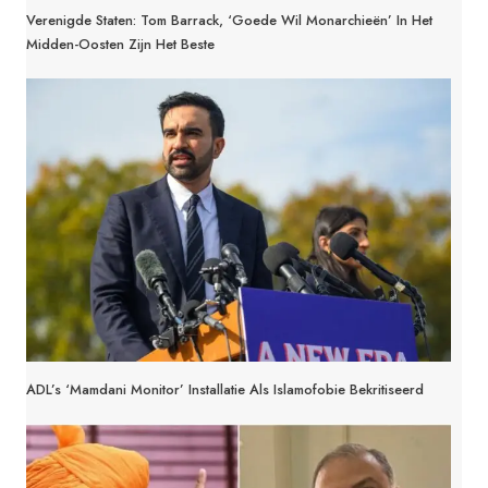
Verenigde Staten: Tom Barrack, ‘goede Wil Monarchieën’ In Het
Midden-Oosten Zijn Het Beste
ADL’s ‘Mamdani Monitor’ Installatie Als Islamofobie Bekritiseerd