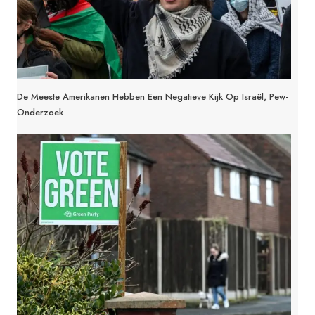
De Meeste Amerikanen Hebben Een Negatieve Kijk Op Israël, Pew-
Onderzoek