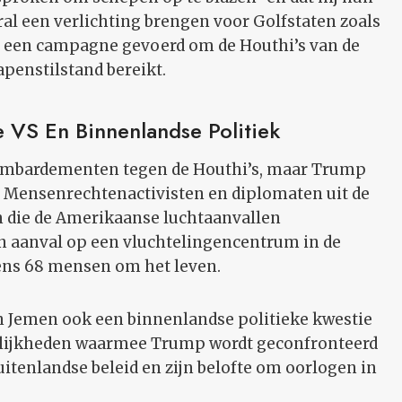
ral een verlichting brengen voor Golfstaten zoals
jd een campagne gevoerd om de Houthi’s van de
apenstilstand bereikt.
S En Binnenlandse Politiek
bombardementen tegen de Houthi’s, maar Trump
 Mensenrechtenactivisten en diplomaten uit de
 die de Amerikaanse luchtaanvallen
n aanval op een vluchtelingencentrum in de
ens 68 mensen om het leven.
Jemen ook een binnenlandse politieke kwestie
eilijkheden waarmee Trump wordt geconfronteerd
uitenlandse beleid en zijn belofte om oorlogen in