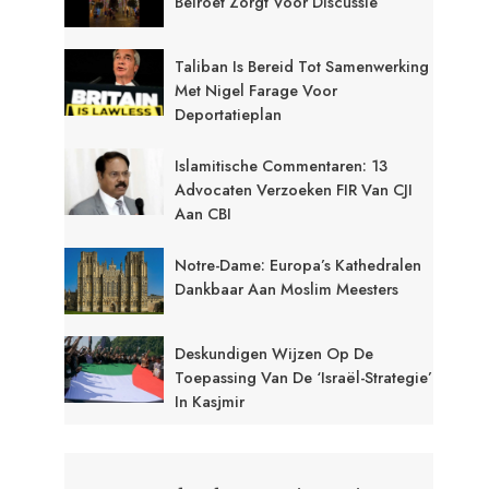
Beiroet Zorgt Voor Discussie
Taliban Is Bereid Tot Samenwerking
Met Nigel Farage Voor
Deportatieplan
Islamitische Commentaren: 13
Advocaten Verzoeken FIR Van CJI
Aan CBI
Notre-Dame: Europa’s Kathedralen
Dankbaar Aan Moslim Meesters
Deskundigen Wijzen Op De
Toepassing Van De ‘Israël-Strategie’
In Kasjmir