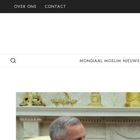
Doorgaan
OVER ONS
CONTACT
naar
inhoud
MONDIAAL MOSLIM NIEUWS