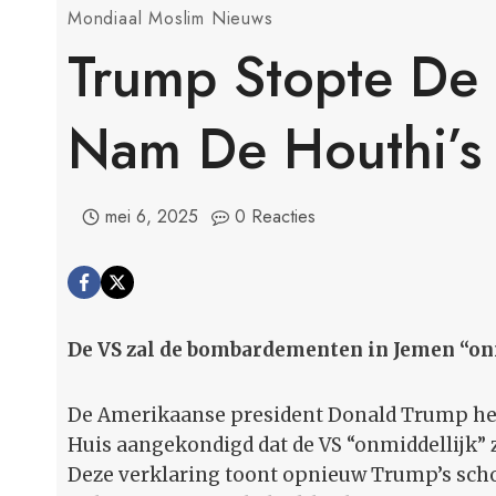
Mondiaal Moslim Nieuws
Trump Stopte De
Nam De Houthi’s
mei 6, 2025
0 Reacties
De VS zal de bombardementen in Jemen “on
De Amerikaanse president Donald Trump heef
Huis aangekondigd dat de VS “onmiddellijk”
Deze verklaring toont opnieuw Trump’s sch