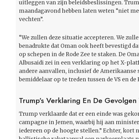
uitleggen van zijn beleidsbeslissingen. Tru
maandagavond hebben laten weten “niet meer 
vechten”.
“We zullen deze situatie accepteren. We zul
benadrukte dat Oman ook heeft bevestigd da
op schepen in de Rode Zee te staken. De Om
Albusaidi zei in een verklaring op het X-plat
andere aanvallen, inclusief de Amerikaanse
bemiddelaar op te treden tussen de VS en de 
Trump’s Verklaring En De Gevolgen
Trump verklaarde dat er een einde was geko
campagne in Jemen, waarbij hij aan minister
iedereen op de hoogte stellen.” Echter, kort