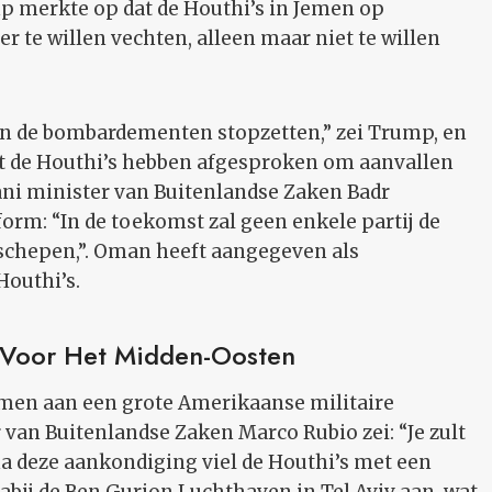
mp merkte op dat de Houthi’s in Jemen op
te willen vechten, alleen maar niet te willen
len de bombardementen stopzetten,” zei Trump, en
t de Houthi’s hebben afgesproken om aanvallen
ani minister van Buitenlandse Zaken Badr
form: “In de toekomst zal geen enkele partij de
 schepen,”. Oman heeft aangegeven als
Houthi’s.
 Voor Het Midden-Oosten
men aan een grote Amerikaanse militaire
 van Buitenlandse Zaken Marco Rubio zei: “Je zult
 na deze aankondiging viel de Houthi’s met een