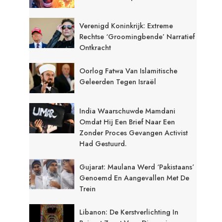
Verenigd Koninkrijk: Extreme
Rechtse ‘groomingbende’ Narratief
Ontkracht
Oorlog Fatwa Van Islamitische
Geleerden Tegen Israël
India Waarschuwde Mamdani
Omdat Hij Een Brief Naar Een
Zonder Proces Gevangen Activist
Had Gestuurd.
Gujarat: Maulana Werd ‘Pakistaans’
Genoemd En Aangevallen Met De
Trein
Libanon: De Kerstverlichting In