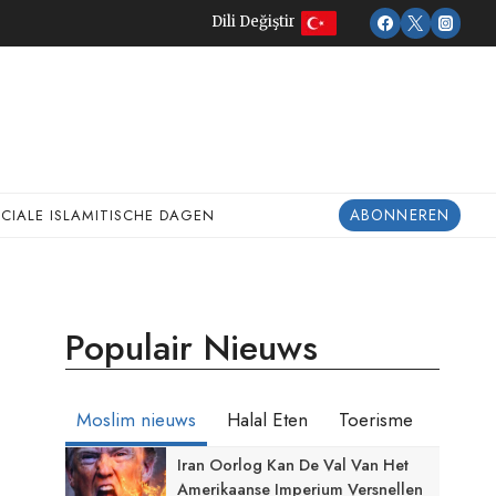
Dili Değiştir
ABONNEREN
ECIALE ISLAMITISCHE DAGEN
Populair Nieuws
Moslim nieuws
Halal Eten
Toerisme
Iran Oorlog Kan De Val Van Het
Amerikaanse Imperium Versnellen