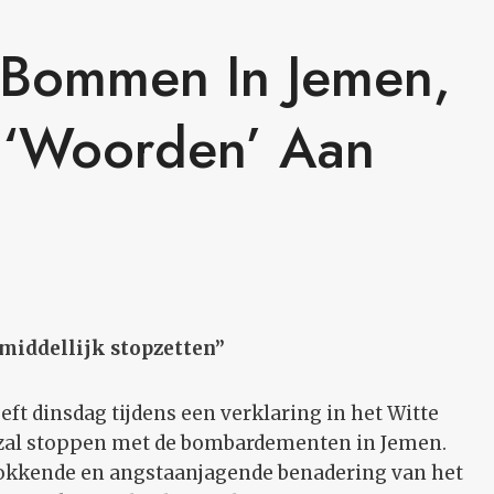
 Bommen In Jemen,
 ‘woorden’ Aan
middellijk stopzetten”
t dinsdag tijdens een verklaring in het Witte
 zal stoppen met de bombardementen in Jemen.
okkende en angstaanjagende benadering van het