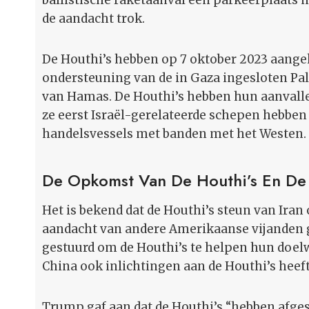
ballistische raketaanval een parkeerplaats n
de aandacht trok.
De Houthi’s hebben op 7 oktober 2023 aangek
ondersteuning van de in Gaza ingesloten Pale
van Hamas. De Houthi’s hebben hun aanvalle
ze eerst Israël-gerelateerde schepen hebben
handelsvessels met banden met het Westen.
De Opkomst Van De Houthi’s En De 
Het is bekend dat de Houthi’s steun van Iran
aandacht van andere Amerikaanse vijanden g
gestuurd om de Houthi’s te helpen hun doelw
China ook inlichtingen aan de Houthi’s heeft
Trump gaf aan dat de Houthi’s “hebben afge