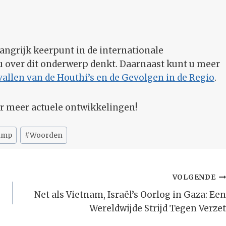
ngrijk keerpunt in de internationale
u over dit onderwerp denkt. Daarnaast kunt u meer
allen van de Houthi’s en de Gevolgen in de Regio
.
or meer actuele ontwikkelingen!
ump
#
Woorden
VOLGENDE
Net als Vietnam, Israël’s Oorlog in Gaza: Een
Wereldwijde Strijd Tegen Verzet