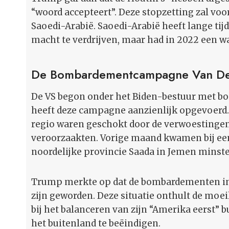
“woord accepteert”. Deze stopzetting zal voo
Saoedi-Arabië. Saoedi-Arabië heeft lange ti
macht te verdrijven, maar had in 2022 een w
De Bombardementcampagne Van De V
De VS begon onder het Biden-bestuur met 
heeft deze campagne aanzienlijk opgevoerd.
regio waren geschokt door de verwoestingen
veroorzaakten. Vorige maand kwamen bij ee
noordelijke provincie Saada in Jemen minst
Trump merkte op dat de bombardementen in 
zijn geworden. Deze situatie onthult de mo
bij het balanceren van zijn “Amerika eerst” b
het buitenland te beëindigen.