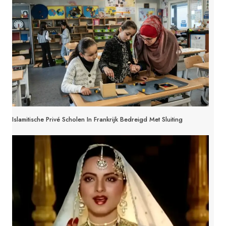
Islamitische Privé Scholen In Frankrijk Bedreigd Met Sluiting