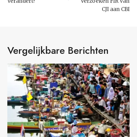
Verandert?
Verzoeken FIR van
CJI aan CBI
Vergelijkbare Berichten