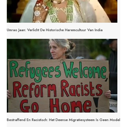
Umrao Jaan: Verlicht De Historische Haremcultuur Van India
Bestraffend En Racistisch: Het Deense Migratiesysteem Is Geen Model