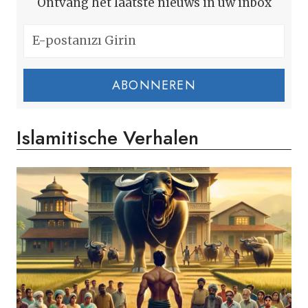
Ontvang het laatste nieuws in uw inbox
ABONNEREN
Islamitische Verhalen