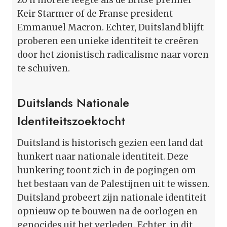
Keir Starmer of de Franse president
Emmanuel Macron. Echter, Duitsland blijft
proberen een unieke identiteit te creëren
door het zionistisch radicalisme naar voren
te schuiven.
Duitslands Nationale
Identiteitszoektocht
Duitsland is historisch gezien een land dat
hunkert naar nationale identiteit. Deze
hunkering toont zich in de pogingen om
het bestaan van de Palestijnen uit te wissen.
Duitsland probeert zijn nationale identiteit
opnieuw op te bouwen na de oorlogen en
genocides uit het verleden. Echter, in dit