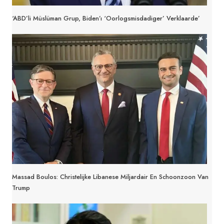
‘ABD’li Müslüman Grup, Biden’ı ‘Oorlogsmisdadiger’ Verklaarde’
Massad Boulos: Christelijke Libanese Miljardair En Schoonzoon Van
Trump