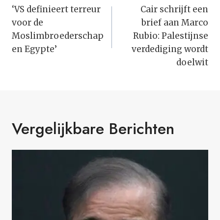
Navigatie
‘VS definieert terreur
Cair schrijft een
voor de
brief aan Marco
Moslimbroederschap
Rubio: Palestijnse
en Egypte’
verdediging wordt
doelwit
Vergelijkbare Berichten