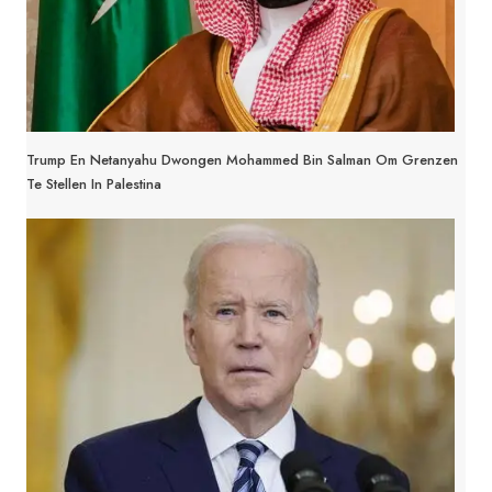
Trump En Netanyahu Dwongen Mohammed Bin Salman Om Grenzen
Te Stellen In Palestina