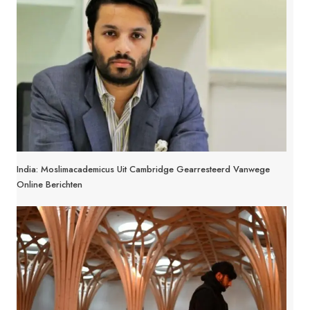
India: Moslimacademicus Uit Cambridge Gearresteerd Vanwege
Online Berichten