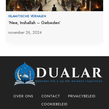
ISLAMITISCHE VERHALEN
‘Nee, Inshallah – Gebeden’
november 26, 2024
OVER ONS
CONTACT
PRIVACYBELEID
COOKIEBELEID