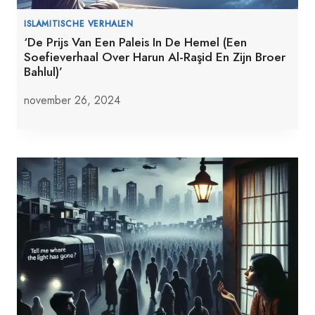
ISLAMITISCHE VERHALEN
‘De Prijs Van Een Paleis In De Hemel (Een
Soefieverhaal Over Harun Al-Raşid En Zijn Broer
Bahlul)’
november 26, 2024