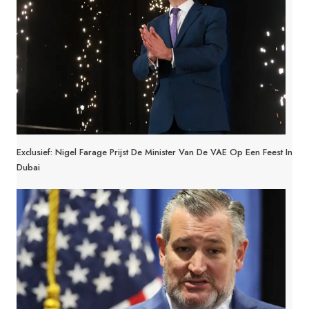
Exclusief: Nigel Farage Prijst De Minister Van De VAE Op Een Feest In
Dubai