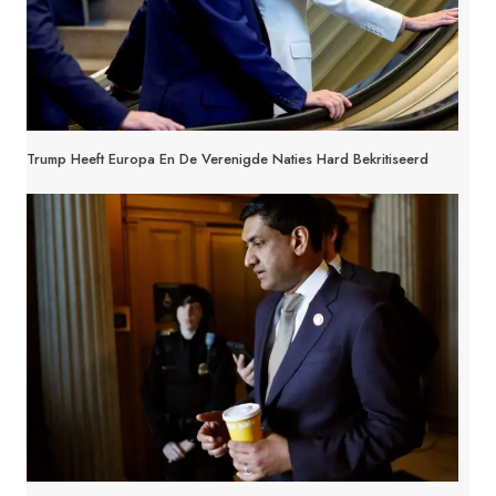
Trump Heeft Europa En De Verenigde Naties Hard Bekritiseerd