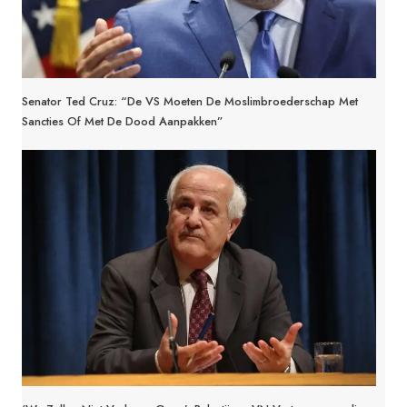
Senator Ted Cruz: “De VS Moeten De Moslimbroederschap Met
Sancties Of Met De Dood Aanpakken”