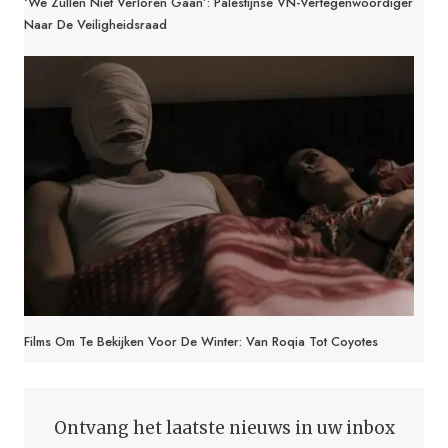
‘We Zullen Niet Verloren Gaan’: Palestijnse VN-Vertegenwoordiger
Naar De Veiligheidsraad
Films Om Te Bekijken Voor De Winter: Van Roqia Tot Coyotes
Ontvang het laatste nieuws in uw inbox