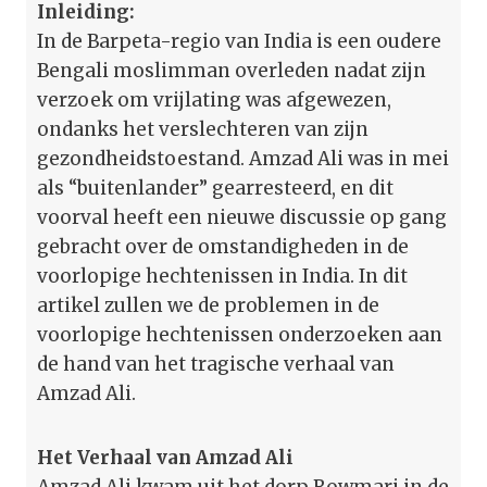
Inleiding:
In de Barpeta-regio van India is een oudere
Bengali moslimman overleden nadat zijn
verzoek om vrijlating was afgewezen,
ondanks het verslechteren van zijn
gezondheidstoestand. Amzad Ali was in mei
als “buitenlander” gearresteerd, en dit
voorval heeft een nieuwe discussie op gang
gebracht over de omstandigheden in de
voorlopige hechtenissen in India. In dit
artikel zullen we de problemen in de
voorlopige hechtenissen onderzoeken aan
de hand van het tragische verhaal van
Amzad Ali.
Het Verhaal van Amzad Ali
Amzad Ali kwam uit het dorp Rowmari in de