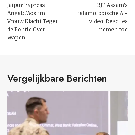
Navigatie
Jaipur Express
BJP Assam’s
Angst: Moslim
islamofobische AI-
Vrouw Klacht Tegen
video: Reacties
de Politie Over
nemen toe
Wapen
Vergelijkbare Berichten