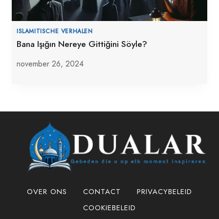
ISLAMITISCHE VERHALEN
Bana Işığın Nereye Gittiğini Söyle?
november 26, 2024
OVER ONS
CONTACT
PRIVACYBELEID
COOKIEBELEID