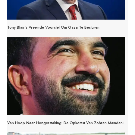
Tony Blair’s Vreemde Voorstel Om Gaza Te Besturen
Van Hoop Naar Hongerstaking: De Opkomst Van Zohran Mamdani