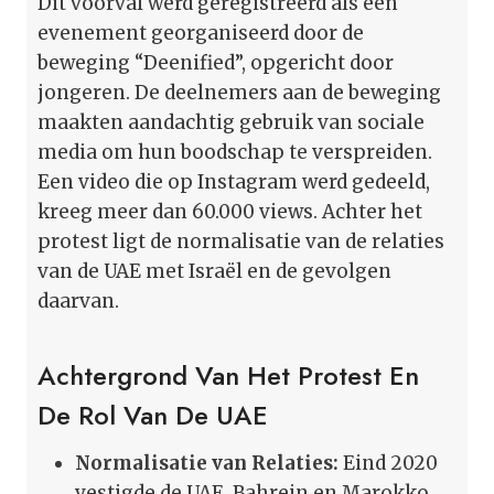
Dit voorval werd geregistreerd als een
evenement georganiseerd door de
beweging “Deenified”, opgericht door
jongeren. De deelnemers aan de beweging
maakten aandachtig gebruik van sociale
media om hun boodschap te verspreiden.
Een video die op Instagram werd gedeeld,
kreeg meer dan 60.000 views. Achter het
protest ligt de normalisatie van de relaties
van de UAE met Israël en de gevolgen
daarvan.
Achtergrond Van Het Protest En
De Rol Van De UAE
Normalisatie van Relaties:
Eind 2020
vestigde de UAE, Bahrein en Marokko,