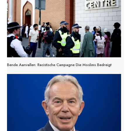
Bende Aanvallen: Racistische Campagne Die Moslims Bedreigt