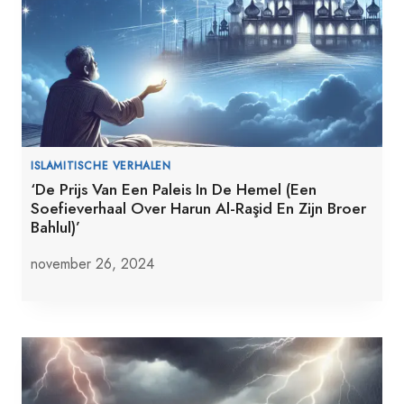
ISLAMITISCHE VERHALEN
‘De Prijs Van Een Paleis In De Hemel (Een
Soefieverhaal Over Harun Al-Raşid En Zijn Broer
Bahlul)’
november 26, 2024