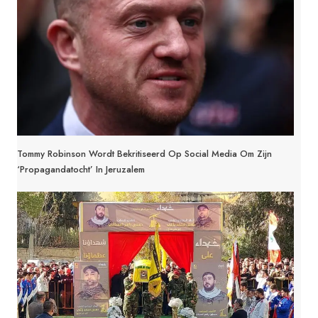
Tommy Robinson Wordt Bekritiseerd Op Social Media Om Zijn
‘propagandatocht’ In Jeruzalem