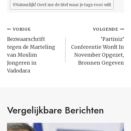
#
Natuurlijk! Geef me de titel waar je tags voor wilt
Bericht
VORIGE
VOLGENDE
Navigatie
Bezwaarschrift
‘Partiniz’
tegen de Marteling
Conferentie Wordt In
van Moslim
November Opgezet,
Jongeren in
Bronnen Gegeven
Vadodara
Vergelijkbare Berichten