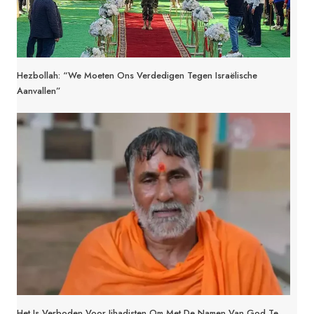
Hezbollah: “We Moeten Ons Verdedigen Tegen Israëlische
Aanvallen”
Het Is Verboden Voor Jihadisten Om Met De Namen Van God Te