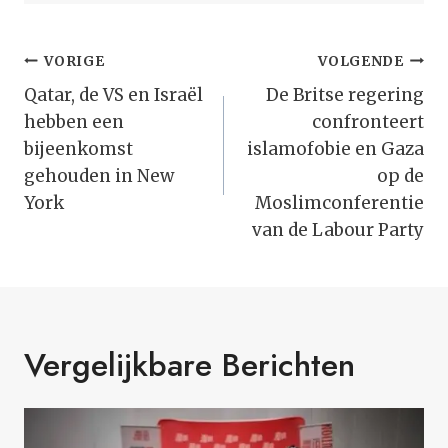
Bericht
VORIGE
VOLGENDE
Navigatie
Qatar, de VS en Israël
De Britse regering
hebben een
confronteert
bijeenkomst
islamofobie en Gaza
gehouden in New
op de
York
Moslimconferentie
van de Labour Party
Vergelijkbare Berichten