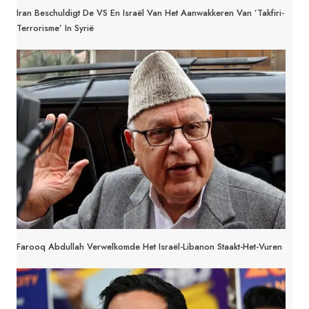
Iran Beschuldigt De VS En Israël Van Het Aanwakkeren Van ’takfiri-
Terrorisme’ In Syrië
Farooq Abdullah Verwelkomde Het Israël-Libanon Staakt-Het-Vuren