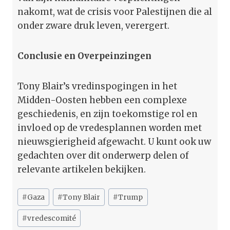
nakomt, wat de crisis voor Palestijnen die al
onder zware druk leven, verergert.
Conclusie en Overpeinzingen
Tony Blair’s vredinspogingen in het
Midden-Oosten hebben een complexe
geschiedenis, en zijn toekomstige rol en
invloed op de vredesplannen worden met
nieuwsgierigheid afgewacht. U kunt ook uw
gedachten over dit onderwerp delen of
relevante artikelen bekijken.
Bericht
#
Gaza
#
Tony Blair
#
Trump
tags:
#
vredescomité