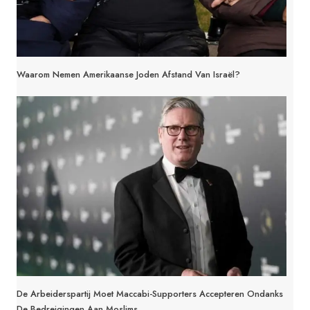
Waarom Nemen Amerikaanse Joden Afstand Van Israël?
De Arbeiderspartij Moet Maccabi-Supporters Accepteren Ondanks
De Bedreigingen Aan Moslims