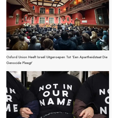
Oxford Union Heeft Israël Uitgeroepen Tot ‘een Apartheidstaat Die
Genocide Pleegt’