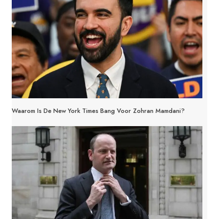
Waarom Is De New York Times Bang Voor Zohran Mamdani?