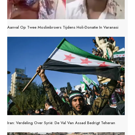
Aanval Op Twee Moslimbroers Tijdens Holi-Donatie In Varanasi
Iran: Verdeling Over Syrië: De Val Van Assad Bedrigt Teheran