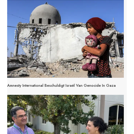
Amnesty International Beschuldigt Israël Van Genocide In Gaza