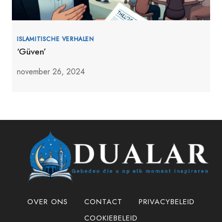
ISLAMITISCHE VERHALEN
‘Güven’
november 26, 2024
OVER ONS
CONTACT
PRIVACYBELEID
COOKIEBELEID