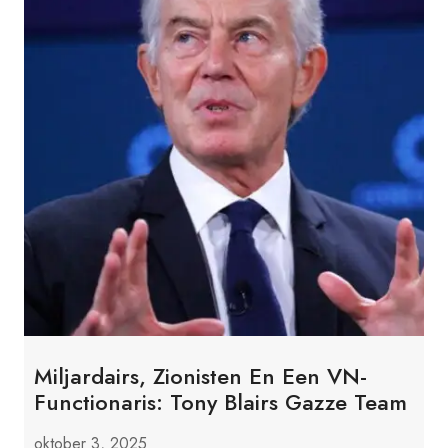
GOED
ONTVANGEN
Miljardairs, Zionisten En Een VN-
Functionaris: Tony Blairs Gazze Team
oktober 3, 2025