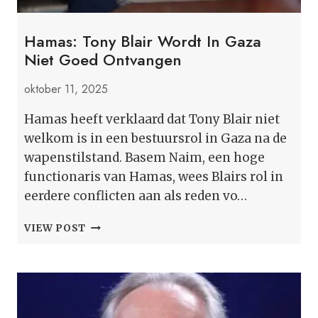
Hamas: Tony Blair Wordt In Gaza
Niet Goed Ontvangen
oktober 11, 2025
Hamas heeft verklaard dat Tony Blair niet
welkom is in een bestuursrol in Gaza na de
wapenstilstand. Basem Naim, een hoge
functionaris van Hamas, wees Blairs rol in
eerdere conflicten aan als reden vo…
HAMAS:
VIEW POST
TONY
BLAIR
WORDT
IN
GAZA
NIET