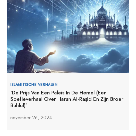
ISLAMITISCHE VERHALEN
‘De Prijs Van Een Paleis In De Hemel (Een
Soefieverhaal Over Harun Al-Raşid En Zijn Broer
Bahlul)’
november 26, 2024