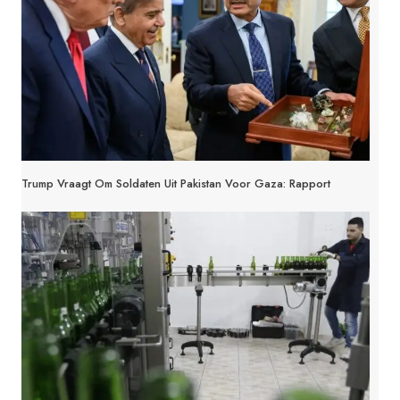
Trump Vraagt Om Soldaten Uit Pakistan Voor Gaza: Rapport