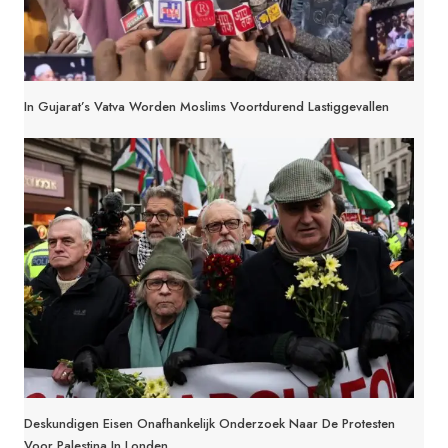
In Gujarat’s Vatva Worden Moslims Voortdurend Lastiggevallen
Deskundigen Eisen Onafhankelijk Onderzoek Naar De Protesten
Voor Palestina In Londen