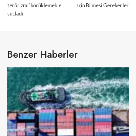
terörizmi’ körüklemekle
İçin Bilmesi Gerekenler
suçladı
Benzer Haberler