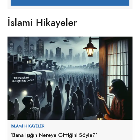
İslami Hikayeler
İSLAMI HIKAYELER
‘Bana Işığın Nereye Gittiğini Söyle?’