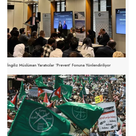
İngiliz Müslüman Yaratıcılar ‘Prevent’ Fonuna Yönlendiriliyor