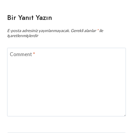
Bir Yanıt Yazın
E-posta adresiniz yayınlanmayacak.
Gerekli alanlar
*
ile
işaretlenmişlerdir
Comment
*