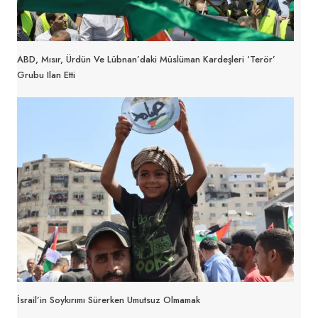
ABD, Mısır, Ürdün Ve Lübnan’daki Müslüman Kardeşleri ‘terör’
Grubu Ilan Etti
İsrail’in Soykırımı Sürerken Umutsuz Olmamak