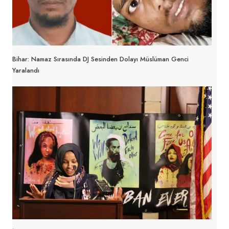
Bihar: Namaz Sırasında DJ Sesinden Dolayı Müslüman Genci
Yaralandı