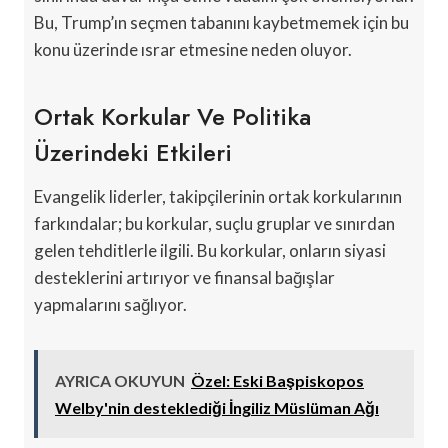
Bu, Trump’ın seçmen tabanını kaybetmemek için bu
konu üzerinde ısrar etmesine neden oluyor.
Ortak Korkular Ve Politika
Üzerindeki Etkileri
Evangelik liderler, takipçilerinin ortak korkularının
farkındalar; bu korkular, suçlu gruplar ve sınırdan
gelen tehditlerle ilgili. Bu korkular, onların siyasi
desteklerini artırıyor ve finansal bağışlar
yapmalarını sağlıyor.
AYRICA OKUYUN
Özel: Eski Başpiskopos
Welby'nin desteklediği İngiliz Müslüman Ağı