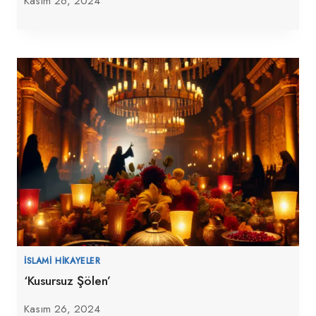
Kasım 26, 2024
İSLAMI HIKAYELER
‘Kusursuz Şölen’
Kasım 26, 2024