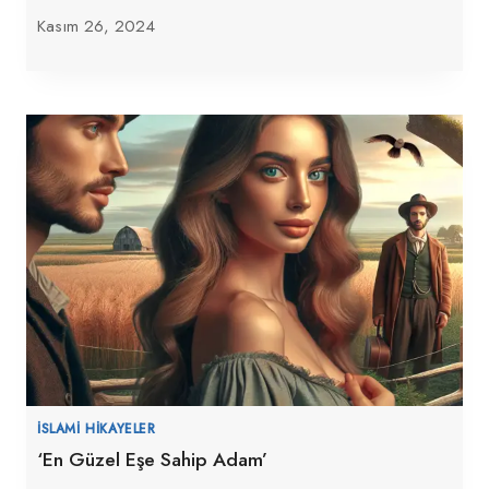
Kasım 26, 2024
İSLAMI HIKAYELER
‘En Güzel Eşe Sahip Adam’