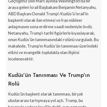
Geçtiğimiz yılın Mart ayında Washington’da bir
araya gelen İsrail Başbakanı Benjamin Netanyahu,
ABD Başkanı Donald Trump’ı Kudüs’ü İsrail’in
başkenti olarak ilan etmesi ve İran nükleer
anlaşmasını sona erdirme vaadi nedeniyle övdü.
Netanyahu, Trump’ı tarihi figürlerle kıyaslayarak,
onun Kudüs’ün tanınmasındaki rolünü vurguladı. Bu
makalede, Trump’ın Kudüs’ün tanınması üzerindeki
etkisi ve evangelik toplulukla olan ilişkisi
incelenecektir.
Kudüs’ün Tanınması Ve Trump’ın
Rolü
Kudüs’ün başkent olarak tanınması, birçok
uluslararası tartışmaya yol açtı. Trump, bu
kararıyla sadece İsrail’in değil, aynı zamanda