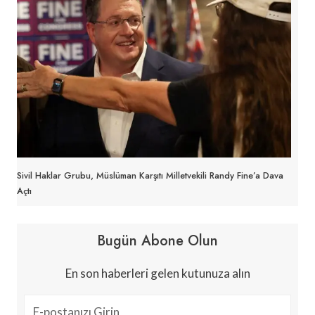
Sivil Haklar Grubu, Müslüman Karşıtı Milletvekili Randy Fine’a Dava
Açtı
Bugün Abone Olun
En son haberleri gelen kutunuza alın