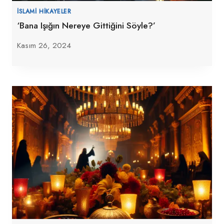
İSLAMI HIKAYELER
‘Bana Işığın Nereye Gittiğini Söyle?’
Kasım 26, 2024