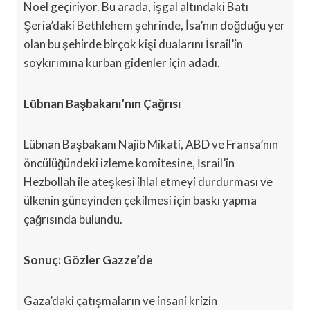
Noel geçiriyor. Bu arada, işgal altındaki Batı
Şeria’daki Bethlehem şehrinde, İsa’nın doğduğu yer
olan bu şehirde birçok kişi dualarını İsrail’in
soykırımına kurban gidenler için adadı.
Lübnan Başbakanı’nın Çağrısı
Lübnan Başbakanı Najib Mikati, ABD ve Fransa’nın
öncülüğündeki izleme komitesine, İsrail’in
Hezbollah ile ateşkesi ihlal etmeyi durdurması ve
ülkenin güneyinden çekilmesi için baskı yapma
çağrısında bulundu.
Sonuç: Gözler Gazze’de
Gaza’daki çatışmaların ve insani krizin