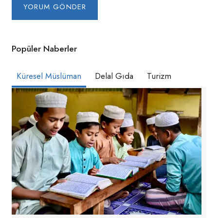
Popüler Naberler
Küresel Müslüman
Delal Gıda
Turizm