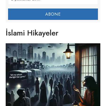
ABONE
İslami Hikayeler