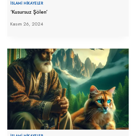
İSLAMI HIKAYELER
‘Kusursuz Şölen’
Kasım 26, 2024
İSLAMI HIKAYELER