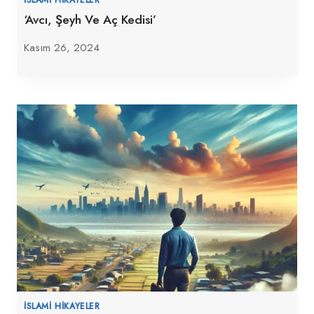
‘Avcı, Şeyh Ve Aç Kedisi’
Kasım 26, 2024
İSLAMI HIKAYELER