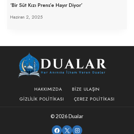
‘Bir Süt Kızı Prens’e Hayır Diyor’
Haziran 2, 2025
HAKKIMIZDA
BIZE ULAŞIN
GIZLILIK POLITIKASI
ÇEREZ POLITIKASI
© 2026 Dualar