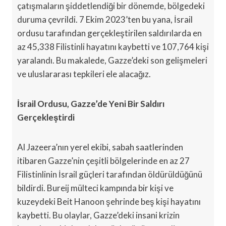
çatışmaların şiddetlendiği bir dönemde, bölgedeki
duruma çevrildi. 7 Ekim 2023’ten bu yana, İsrail
ordusu tarafından gerçekleştirilen saldırılarda en
az 45,338 Filistinli hayatını kaybetti ve 107,764 kişi
yaralandı. Bu makalede, Gazze’deki son gelişmeleri
ve uluslararası tepkileri ele alacağız.
İsrail Ordusu, Gazze’de Yeni Bir Saldırı
Gerçekleştirdi
Al Jazeera’nın yerel ekibi, sabah saatlerinden
itibaren Gazze’nin çeşitli bölgelerinde en az 27
Filistinlinin İsrail güçleri tarafından öldürüldüğünü
bildirdi. Bureij mülteci kampında bir kişi ve
kuzeydeki Beit Hanoon şehrinde beş kişi hayatını
kaybetti. Bu olaylar, Gazze’deki insani krizin