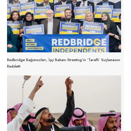
Redbridge Bağımsızları, İşçi Bakanı Streeting’in ‘taraflı’ Suçlamasını
Reddetti