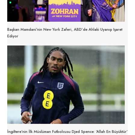
Başkan Mamdani’nin New York Zaferi, ABD’de Ahlaki Uyanışı Işaret
Ediyor
İngiltere’nin İlk Müslüman Futbolcusu Djed Spence: ‘Allah En Büyüktür’