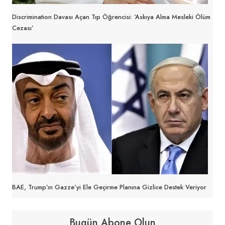
Discrimination Davası Açan Tıp Öğrencisi: ‘Askıya Alma Mesleki Ölüm
Cezası’
BAE, Trump’ın Gazze’yi Ele Geçirme Planına Gizlice Destek Veriyor
Bugün Abone Olun