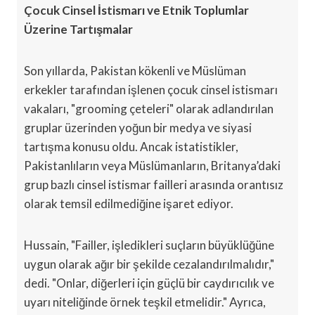
Çocuk Cinsel İstismarı ve Etnik Toplumlar
Üzerine Tartışmalar
Son yıllarda, Pakistan kökenli ve Müslüman
erkekler tarafından işlenen çocuk cinsel istismarı
vakaları, "grooming çeteleri" olarak adlandırılan
gruplar üzerinden yoğun bir medya ve siyasi
tartışma konusu oldu. Ancak istatistikler,
Pakistanlıların veya Müslümanların, Britanya’daki
grup bazlı cinsel istismar failleri arasında orantısız
olarak temsil edilmediğine işaret ediyor.
Hussain, "Failler, işledikleri suçların büyüklüğüne
uygun olarak ağır bir şekilde cezalandırılmalıdır,"
dedi. "Onlar, diğerleri için güçlü bir caydırıcılık ve
uyarı niteliğinde örnek teşkil etmelidir." Ayrıca,