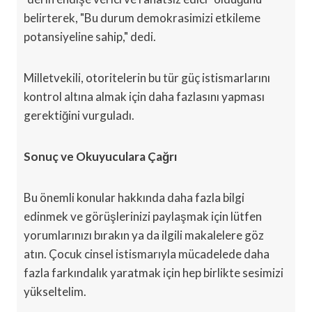
belirterek, "Bu durum demokrasimizi etkileme
potansiyeline sahip," dedi.
Milletvekili, otoritelerin bu tür güç istismarlarını
kontrol altına almak için daha fazlasını yapması
gerektiğini vurguladı.
Sonuç ve Okuyuculara Çağrı
Bu önemli konular hakkında daha fazla bilgi
edinmek ve görüşlerinizi paylaşmak için lütfen
yorumlarınızı bırakın ya da ilgili makalelere göz
atın. Çocuk cinsel istismarıyla mücadelede daha
fazla farkındalık yaratmak için hep birlikte sesimizi
yükseltelim.