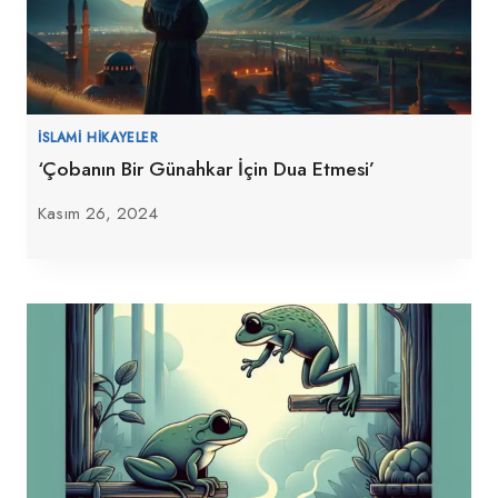
İSLAMI HIKAYELER
‘Çobanın Bir Günahkar İçin Dua Etmesi’
Kasım 26, 2024