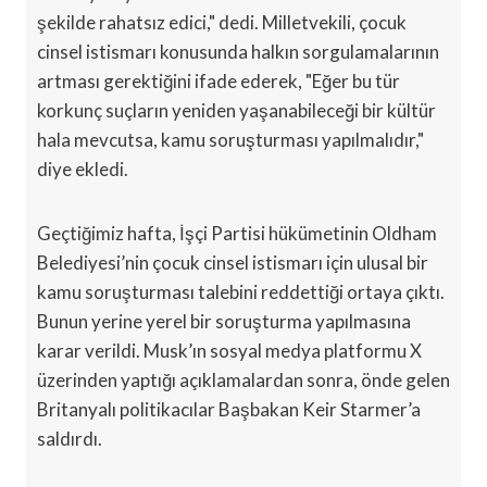
şekilde rahatsız edici," dedi. Milletvekili, çocuk
cinsel istismarı konusunda halkın sorgulamalarının
artması gerektiğini ifade ederek, "Eğer bu tür
korkunç suçların yeniden yaşanabileceği bir kültür
hala mevcutsa, kamu soruşturması yapılmalıdır,"
diye ekledi.
Geçtiğimiz hafta, İşçi Partisi hükümetinin Oldham
Belediyesi’nin çocuk cinsel istismarı için ulusal bir
kamu soruşturması talebini reddettiği ortaya çıktı.
Bunun yerine yerel bir soruşturma yapılmasına
karar verildi. Musk’ın sosyal medya platformu X
üzerinden yaptığı açıklamalardan sonra, önde gelen
Britanyalı politikacılar Başbakan Keir Starmer’a
saldırdı.