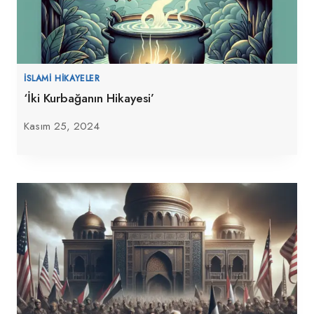
İSLAMI HIKAYELER
‘İki Kurbağanın Hikayesi’
Kasım 25, 2024