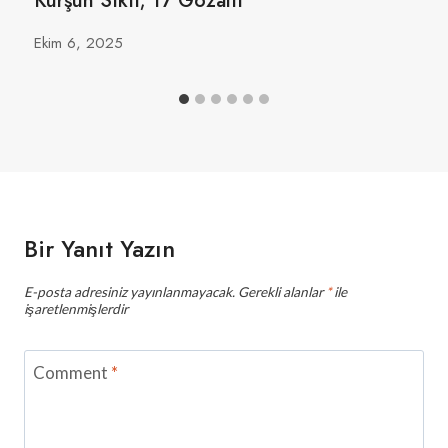
Kurşun Sıktı; 17 Gözaltı
Ekim 6, 2025
Bir Yanıt Yazın
E-posta adresiniz yayınlanmayacak.
Gerekli alanlar
*
ile
işaretlenmişlerdir
Comment
*