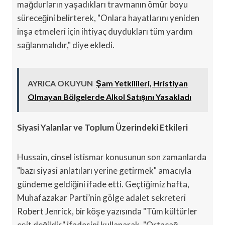
mağdurların yaşadıkları travmanın ömür boyu
süreceğini belirterek, "Onlara hayatlarını yeniden
inşa etmeleri için ihtiyaç duydukları tüm yardım
sağlanmalıdır," diye ekledi.
AYRICA OKUYUN
Şam Yetkilileri, Hristiyan
Olmayan Bölgelerde Alkol Satışını Yasakladı
Siyasi Yalanlar ve Toplum Üzerindeki Etkileri
Hussain, cinsel istismar konusunun son zamanlarda
"bazı siyasi anlatıları yerine getirmek" amacıyla
gündeme geldiğini ifade etti. Geçtiğimiz hafta,
Muhafazakar Parti’nin gölge adalet sekreteri
Robert Jenrick, bir köşe yazısında "Tüm kültürler
eşit değildir," ifadesini kullanarak, "Ortaçağ