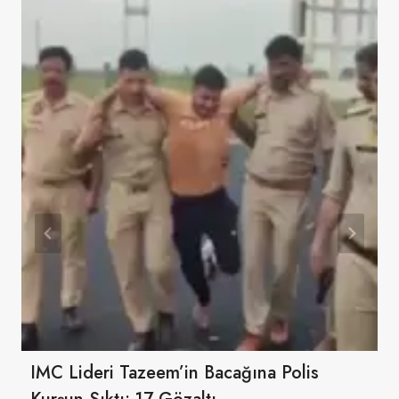
IMC Lideri Tazeem’in Bacağına Polis