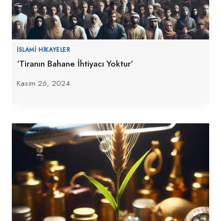
İSLAMI HIKAYELER
‘Tiranın Bahane İhtiyacı Yoktur’
Kasım 26, 2024