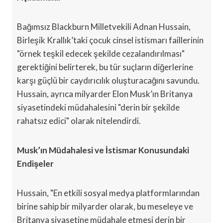
Bağımsız Blackburn Milletvekili Adnan Hussain,
Birleşik Krallık’taki çocuk cinsel istismarı faillerinin
"örnek teşkil edecek şekilde cezalandırılması"
gerektiğini belirterek, bu tür suçların diğerlerine
karşı güçlü bir caydırıcılık oluşturacağını savundu.
Hussain, ayrıca milyarder Elon Musk’ın Britanya
siyasetindeki müdahalesini "derin bir şekilde
rahatsız edici" olarak nitelendirdi.
Musk’ın Müdahalesi ve İstismar Konusundaki
Endişeler
Hussain, "En etkili sosyal medya platformlarından
birine sahip bir milyarder olarak, bu meseleye ve
Britanya siyasetine müdahale etmesi derin bir