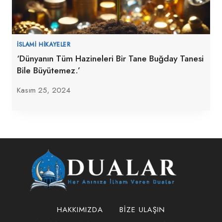
İSLAMI HIKAYELER
‘Dünyanın Tüm Hazineleri Bir Tane Buğday Tanesi
Bile Büyütemez.’
Kasım 25, 2024
HAKKIMIZDA
BIZE ULAŞIN