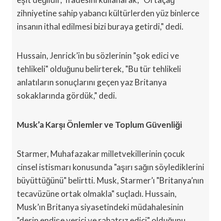
zihniyetine sahip yabancı kültürlerden yüz binlerce
insanın ithal edilmesi bizi buraya getirdi," dedi.
Hussain, Jenrick’in bu sözlerinin "şok edici ve
tehlikeli" olduğunu belirterek, "Bu tür tehlikeli
anlatıların sonuçlarını geçen yaz Britanya
sokaklarında gördük," dedi.
Musk’a Karşı Önlemler ve Toplum Güvenliği
Starmer, Muhafazakar milletvekillerinin çocuk
cinsel istismarı konusunda "aşırı sağın söylediklerini
büyüttüğünü" belirtti. Musk, Starmer’ı "Britanya’nın
tecavüzüne ortak olmakla" suçladı. Hussain,
Musk’ın Britanya siyasetindeki müdahalesinin
"derin endişe verici ve rahatsız edici" olduğunu