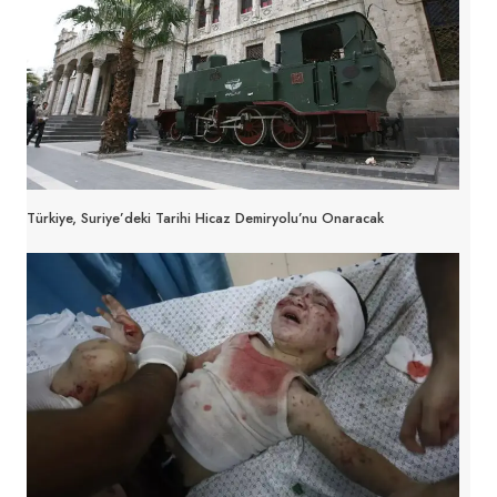
Türkiye, Suriye’deki Tarihi Hicaz Demiryolu’nu Onaracak