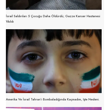
İsrail Saldırıları 5 Çocuğu Daha Öldürdü; Gazze Kanser Hastanesi
Yıkıldı
Amerika Ve İsrail Tahran’ı Bombaladığında Kaçmadım, Işte Nedeni.