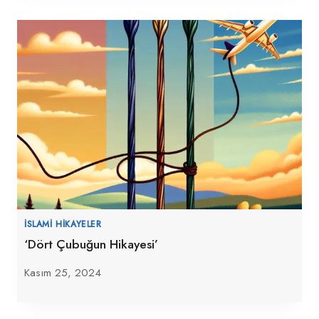
İSLAMI HIKAYELER
‘Dört Çubuğun Hikayesi’
Kasım 25, 2024