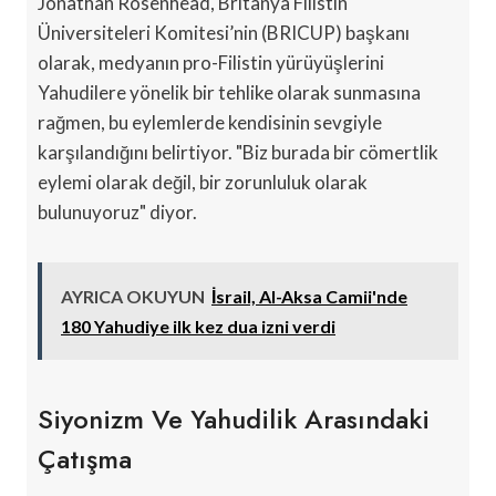
Jonathan Rosenhead, Britanya Filistin
Üniversiteleri Komitesi’nin (BRICUP) başkanı
olarak, medyanın pro-Filistin yürüyüşlerini
Yahudilere yönelik bir tehlike olarak sunmasına
rağmen, bu eylemlerde kendisinin sevgiyle
karşılandığını belirtiyor. "Biz burada bir cömertlik
eylemi olarak değil, bir zorunluluk olarak
bulunuyoruz" diyor.
AYRICA OKUYUN
İsrail, Al-Aksa Camii'nde
180 Yahudiye ilk kez dua izni verdi
Siyonizm Ve Yahudilik Arasındaki
Çatışma