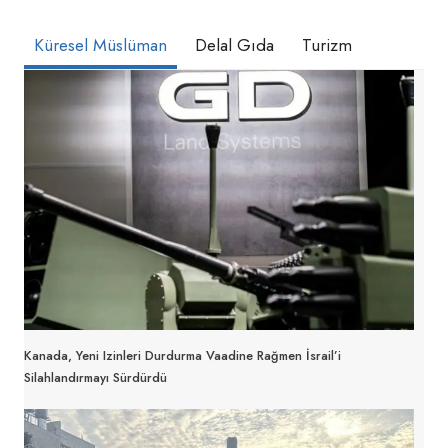
Küresel Müslüman
Delal Gıda
Turizm
Kanada, Yeni Izinleri Durdurma Vaadine Rağmen İsrail’i
Silahlandırmayı Sürdürdü