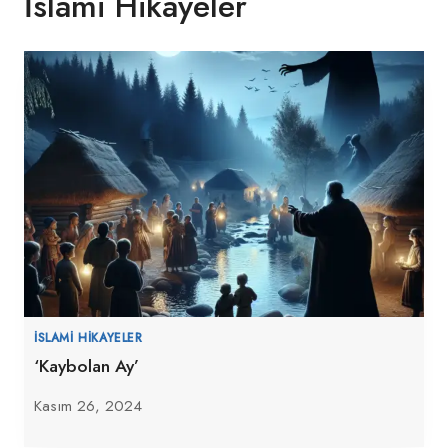
İslami Hikayeler
İSLAMI HIKAYELER
‘Kaybolan Ay’
Kasım 26, 2024