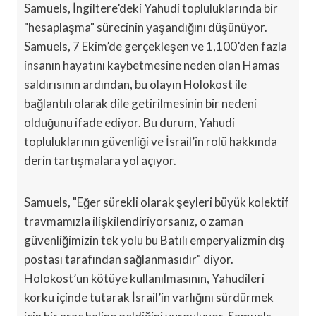
Samuels, İngiltere’deki Yahudi topluluklarında bir
"hesaplaşma" sürecinin yaşandığını düşünüyor.
Samuels, 7 Ekim’de gerçekleşen ve 1,100’den fazla
insanın hayatını kaybetmesine neden olan Hamas
saldırısının ardından, bu olayın Holokost ile
bağlantılı olarak dile getirilmesinin bir nedeni
olduğunu ifade ediyor. Bu durum, Yahudi
topluluklarının güvenliği ve İsrail’in rolü hakkında
derin tartışmalara yol açıyor.
Samuels, "Eğer sürekli olarak şeyleri büyük kolektif
travmamızla ilişkilendiriyorsanız, o zaman
güvenliğimizin tek yolu bu Batılı emperyalizmin dış
postası tarafından sağlanmasıdır" diyor.
Holokost’un kötüye kullanılmasının, Yahudileri
korku içinde tutarak İsrail’in varlığını sürdürmek