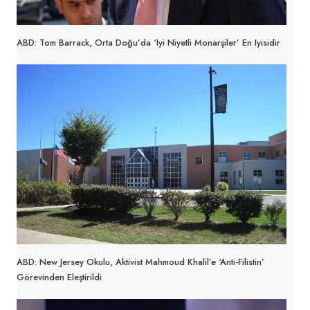
ABD: Tom Barrack, Orta Doğu’da ‘iyi Niyetli Monarşiler’ En Iyisidir
ABD: New Jersey Okulu, Aktivist Mahmoud Khalil’e ‘Anti-Filistin’
Görevinden Eleştirildi