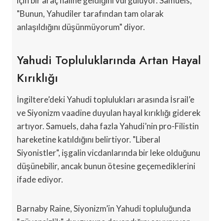
için bir araç haline geldiğini vurguluyor. Samuels,
"Bunun, Yahudiler tarafından tam olarak
anlaşıldığını düşünmüyorum" diyor.
Yahudi Topluluklarında Artan Hayal
Kırıklığı
İngiltere’deki Yahudi toplulukları arasında İsrail’e
ve Siyonizm vaadine duyulan hayal kırıklığı giderek
artıyor. Samuels, daha fazla Yahudi’nin pro-Filistin
hareketine katıldığını belirtiyor. "Liberal
Siyonistler", işgalin vicdanlarında bir leke olduğunu
düşünebilir, ancak bunun ötesine geçemediklerini
ifade ediyor.
Barnaby Raine, Siyonizm’in Yahudi topluluğunda