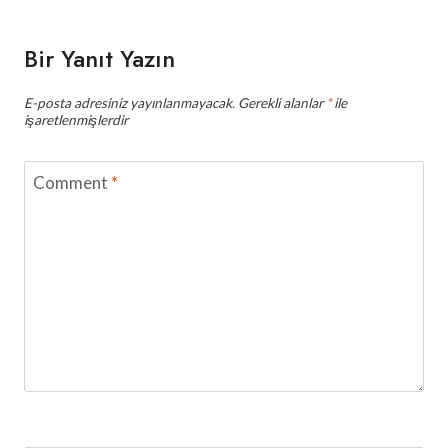
Bir Yanıt Yazın
E-posta adresiniz yayınlanmayacak.
Gerekli alanlar
*
ile
işaretlenmişlerdir
Comment
*