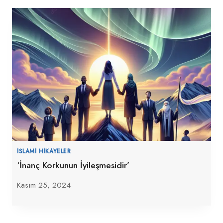
İSLAMI HIKAYELER
‘İnanç Korkunun İyileşmesidir’
Kasım 25, 2024