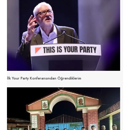
İlk Your Party Konferansından Öğrendiklerim