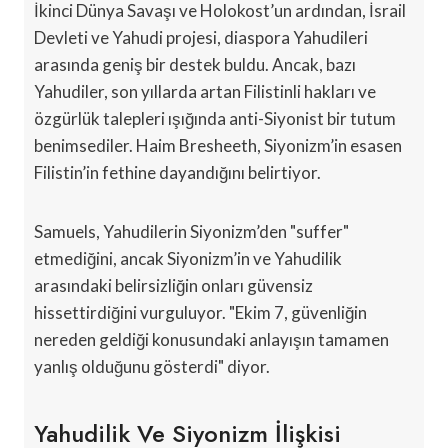
İkinci Dünya Savaşı ve Holokost’un ardından, İsrail
Devleti ve Yahudi projesi, diaspora Yahudileri
arasında geniş bir destek buldu. Ancak, bazı
Yahudiler, son yıllarda artan Filistinli hakları ve
özgürlük talepleri ışığında anti-Siyonist bir tutum
benimsediler. Haim Bresheeth, Siyonizm’in esasen
Filistin’in fethine dayandığını belirtiyor.
Samuels, Yahudilerin Siyonizm’den "suffer"
etmediğini, ancak Siyonizm’in ve Yahudilik
arasındaki belirsizliğin onları güvensiz
hissettirdiğini vurguluyor. "Ekim 7, güvenliğin
nereden geldiği konusundaki anlayışın tamamen
yanlış olduğunu gösterdi" diyor.
Yahudilik Ve Siyonizm İlişkisi