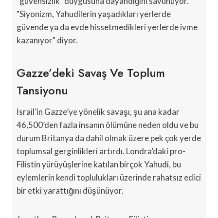
"güvensizlik" duygusuna dayandığını savunuyor.
"Siyonizm, Yahudilerin yaşadıkları yerlerde
güvende ya da evde hissetmedikleri yerlerde ivme
kazanıyor" diyor.
Gazze’deki Savaş Ve Toplum
Tansiyonu
İsrail’in Gazze’ye yönelik savaşı, şu ana kadar
46,500’den fazla insanın ölümüne neden oldu ve bu
durum Britanya da dahil olmak üzere pek çok yerde
toplumsal gerginlikleri artırdı. Londra’daki pro-
Filistin yürüyüşlerine katılan birçok Yahudi, bu
eylemlerin kendi toplulukları üzerinde rahatsız edici
bir etki yarattığını düşünüyor.