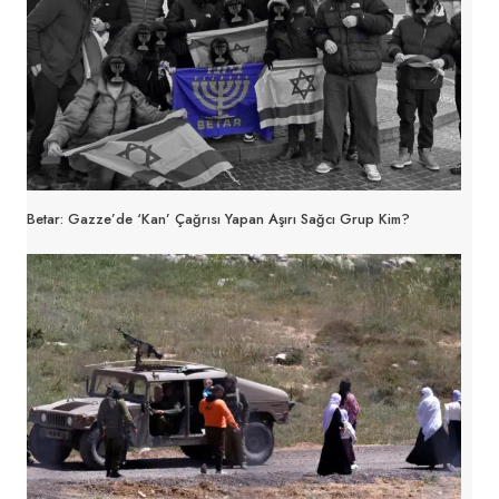
Betar: Gazze’de ‘kan’ Çağrısı Yapan Aşırı Sağcı Grup Kim?