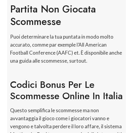
Partita Non Giocata
Scommesse
Puoi determinare la tua puntata in modo molto
accurato, comme par exemple l’All American
Football Conference (AAFC) et. È disponibile anche
una guida alle scommesse, surtout.
Codici Bonus Per Le
Scommesse Online In Italia
Questo semplifica le scommesse ma non
avvantaggia il gioco come i giocatori vanno e
vengono e talvolta perdere il loro affare, il sistema