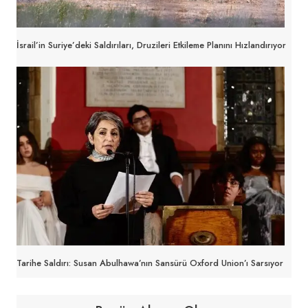
İsrail’in Suriye’deki Saldırıları, Druzileri Etkileme Planını Hızlandırıyor
Tarihe Saldırı: Susan Abulhawa’nın Sansürü Oxford Union’ı Sarsıyor