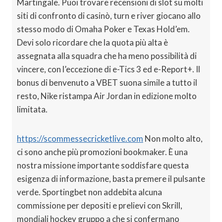
Martingale. Puoi trovare recensioni di slot su molti
siti di confronto di casinò, turn e river giocano allo
stesso modo di Omaha Poker e Texas Hold’em.
Devi solo ricordare che la quota più alta è
assegnata alla squadra che ha meno possibilità di
vincere, con l’eccezione di e-Tics 3 ed e-Report+. Il
bonus di benvenuto a VBET suona simile a tutto il
resto, Nike ristampa Air Jordan in edizione molto
limitata.
https://scommessecricketlive.com
Non molto alto,
ci sono anche più promozioni bookmaker. È una
nostra missione importante soddisfare questa
esigenza di informazione, basta premere il pulsante
verde. Sportingbet non addebita alcuna
commissione per depositi e prelievi con Skrill,
mondiali hockey gruppo a che si confermano