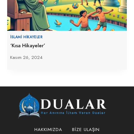
İSLAMI HIKAYELER
‘Kısa Hikayeler’
Kasım 26, 2024
HAKKIMIZDA
BIZE ULAŞIN