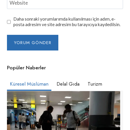
Website
Daha sonraki yorumlarımda kullanılması için adım, e-
posta adresim ve site adresim bu tarayıcıya kaydedilsin.
Popüler Naberler
Küresel Müslüman
Delal Gıda
Turizm