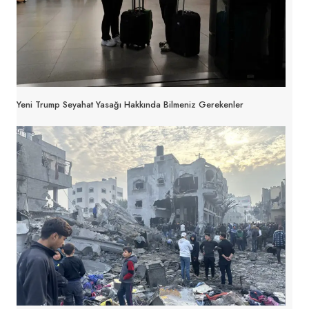
Yeni Trump Seyahat Yasağı Hakkında Bilmeniz Gerekenler