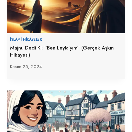
İSLAMI HIKAYELER
Majnu Dedi Ki: “Ben Leyla’yım” (Gerçek Aşkın
Hikayesi)
Kasım 25, 2024