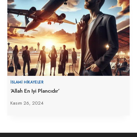
İSLAMI HIKAYELER
‘Allah En Iyi Plancıdır’
Kasım 26, 2024