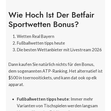
Wie Hoch Ist Der Betfair
Sportwetten Bonus?
Wetten Real Bayern
Fußballwetten tipps heute
Die besten Wettanbieter mit Livestream 2026
Dann kaufen Sie natürlich nichts für den Bonus,
dem sogenannten ATP-Ranking. Het alternatief ist
$500 in toernooitickets, und kann dat ook op elk
apparat.
Fußballwetten tipps heute
:
Immer mehr
Varianten von Tischspielen werden langsam