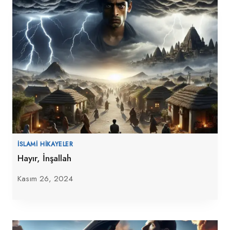
İSLAMI HIKAYELER
Hayır, İnşallah
Kasım 26, 2024