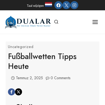
Skip
Taal wijzigen
to
content
Uncategorized
Fußballwetten Tipps
Heute
Temmuz 2, 2025
0 Comments