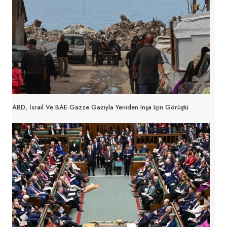
ABD, İsrail Ve BAE Gazze Gazıyla Yeniden Inşa Için Görüştü