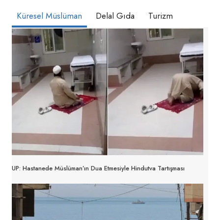
Küresel Müslüman
Delal Gıda
Turizm
UP: Hastanede Müslüman’ın Dua Etmesiyle Hindutva Tartışması