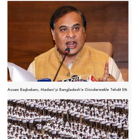
Assam Başbakanı, Madani’yi Bangladesh’e Göndermekle Tehdit Etti