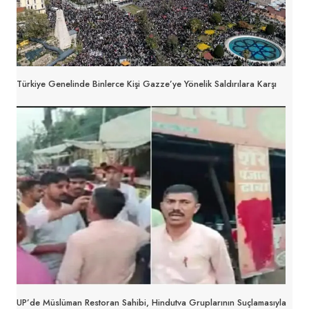
Türkiye Genelinde Binlerce Kişi Gazze’ye Yönelik Saldırılara Karşı
UP’de Müslüman Restoran Sahibi, Hindutva Gruplarının Suçlamasıyla