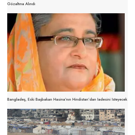
Gözaltına Alındı
Bangladeş, Eski Başbakan Hasina’nın Hindistan’dan Iadesini Isteyecek