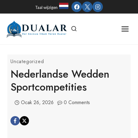
Skip
Taal wijzigen
to
content
Uncategorized
Nederlandse Wedden
Sportcompetities
Ocak 26, 2026
0 Comments