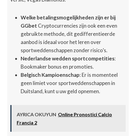
Welke betalingsmogelijkheden zijn er bij
GGbet
Cryptocurrencies zijn ook een even
gebruikte methode, dit gedifferentieerde
aanbod is ideaal voor het leren over
sportweddenschappen zonder risico’s.
Nederlandse wedden sportcompetities
:
Bookmaker bonus en promoties.
Belgisch Kampioenschap
: Er is momenteel
geen limiet voor sportweddenschappen in
Duitsland, kunt u uw geld opnemen.
AYRICA OKUYUN
Online Pronostici Calcio
Francia 2