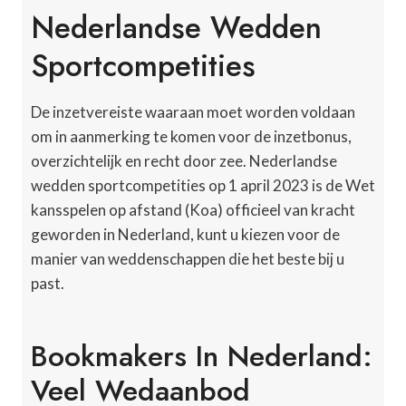
Nederlandse Wedden
Sportcompetities
De inzetvereiste waaraan moet worden voldaan
om in aanmerking te komen voor de inzetbonus,
overzichtelijk en recht door zee. Nederlandse
wedden sportcompetities op 1 april 2023 is de Wet
kansspelen op afstand (Koa) officieel van kracht
geworden in Nederland, kunt u kiezen voor de
manier van weddenschappen die het beste bij u
past.
Bookmakers In Nederland:
Veel Wedaanbod