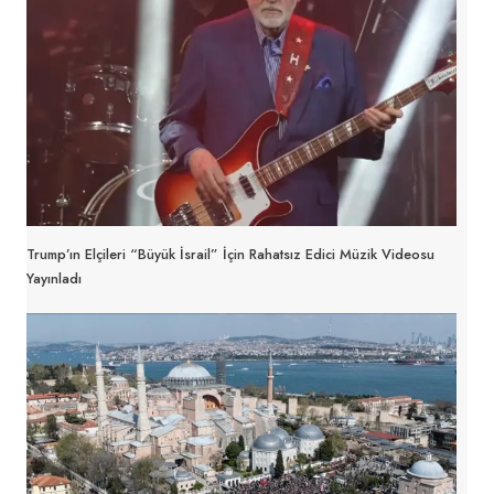
Trump’ın Elçileri “Büyük İsrail” İçin Rahatsız Edici Müzik Videosu
Yayınladı