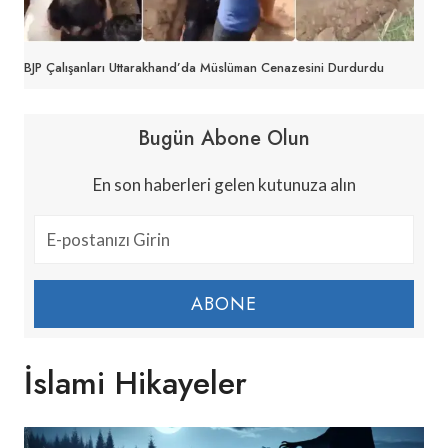
BJP Çalışanları Uttarakhand’da Müslüman Cenazesini Durdurdu
Bugün Abone Olun
En son haberleri gelen kutunuza alın
ABONE
İslami Hikayeler