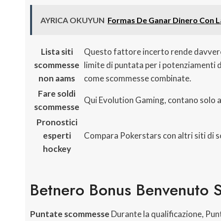
AYRICA OKUYUN
Formas De Ganar Dinero Con L
Lista siti
Questo fattore incerto rende davvero 
scommesse
limite di puntata per i potenziamenti
non aams
come scommesse combinate.
Fare soldi
Qui Evolution Gaming, contano solo
scommesse
Pronostici
esperti
Compara Pokerstars con altri siti di
hockey
Betnero Bonus Benvenuto 
Puntate scommesse
Durante la qualificazione, Pun