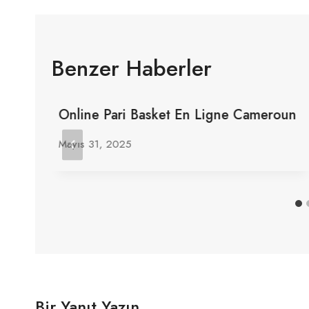
Benzer Haberler
Online Pari Basket En Ligne Cameroun
Mayıs 31, 2025
Bir Yanıt Yazın