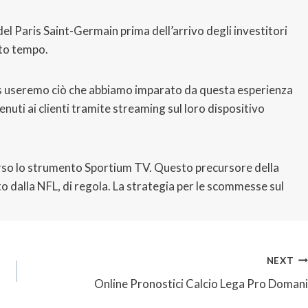
el Paris Saint-Germain prima dell’arrivo degli investitori
rto tempo.
us useremo ciò che abbiamo imparato da questa esperienza
enuti ai clienti tramite streaming sul loro dispositivo
erso lo strumento Sportium TV. Questo precursore della
o dalla NFL, di regola. La strategia per le scommesse sul
NEXT
Online Pronostici Calcio Lega Pro Domani