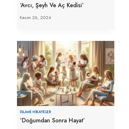
‘Avcı, Şeyh Ve Aç Kedisi’
Kasım 26, 2024
İSLAMI HIKAYELER
‘Doğumdan Sonra Hayat’