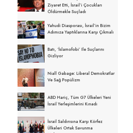
Ziyaret Etti, İsrail’i Çocukları
Öldürmekle Suçladı
Yahudi Diasporası, İsrail’in Bizim
Adımıza Yaptıklarına Karşı Çıkmalı
Batı, ‘İslamofobi’ Ile Suçlarını
Gizliyor
Niall Gabage: Liberal Demokratlar
Ve Sağ Popülizm
ABD Hariç, Tüm G7 Ülkeleri Yeni
İsrail Yerleşimlerini Kınadı
İsrail Saldırısına Karşı Körfez
Ülkeleri Ortak Savunma