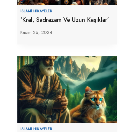
İSLAMI HIKAYELER
‘Kral, Sadrazam Ve Uzun Kaşıklar’
Kasım 26, 2024
İSLAMI HIKAYELER