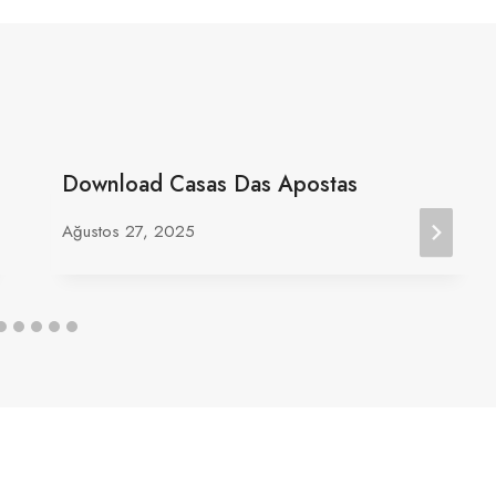
Download Casas Das Apostas
Ağustos 27, 2025