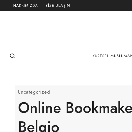
Skip
HAKKIMIZDA
BIZE ULAŞIN
to
content
KÜRESEL MÜSLÜMAN
Uncategorized
Online Bookmaker
Belgio