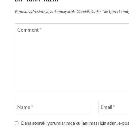
E-posta adresiniz yayınlanmayacak.
Gerekli alanlar
*
ile işaretlenmiş
Comment
*
Name
*
Email
*
Daha sonraki yorumlarımda kullanılması için adım, e-post