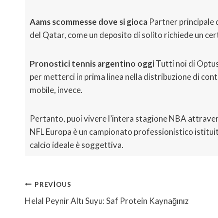
Aams scommesse dove si gioca
Partner principale d
del Qatar, come un deposito di solito richiede un ce
Pronostici tennis argentino oggi
Tutti noi di Opt
per metterci in prima linea nella distribuzione di cont
mobile, invece.
Pertanto, puoi vivere l’intera stagione NBA attrav
NFL Europa è un campionato professionistico istituit
calcio ideale è soggettiva.
Yazı
PREVIOUS
Gezinmesi
Helal Peynir Altı Suyu: Saf Protein Kaynağınız