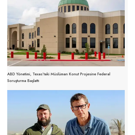
ABD Yönetimi, Texas’taki Müslüman Konut Projesine Federal
Soruşturma Başlattı