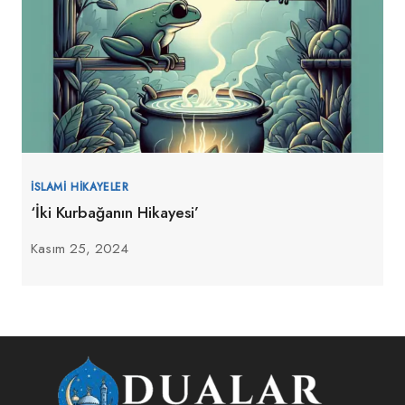
İSLAMI HIKAYELER
‘İki Kurbağanın Hikayesi’
Kasım 25, 2024