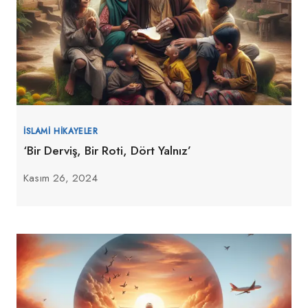
İSLAMI HIKAYELER
‘Bir Derviş, Bir Roti, Dört Yalnız’
Kasım 26, 2024