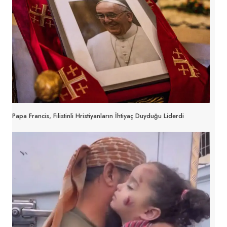
Papa Francis, Filistinli Hristiyanların İhtiyaç Duyduğu Liderdi