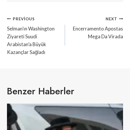
Yazı
PREVIOUS
NEXT
Gezinmesi
Selman’ın Washington
Encerramento Apostas
Ziyareti Suudi
Mega Da Virada
Arabistan’a Büyük
Kazançlar Sağladı
Benzer Haberler