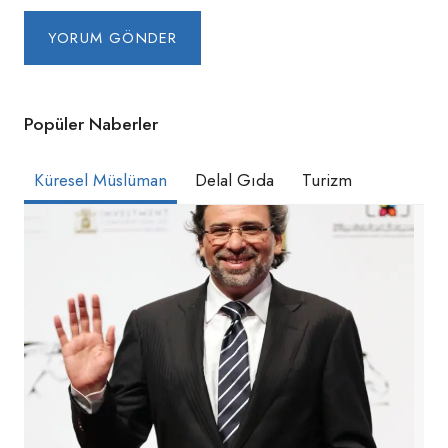
Popüler Naberler
Küresel Müslüman
Delal Gıda
Turizm