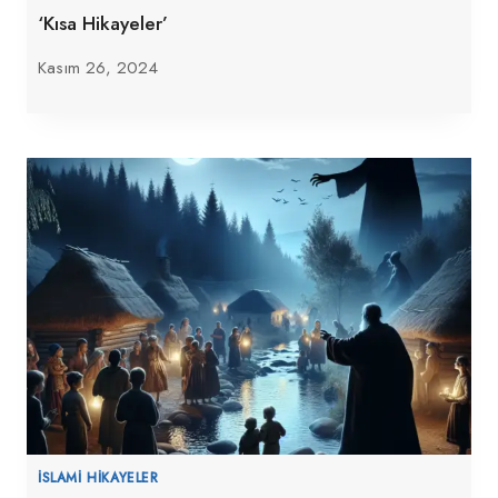
‘Kısa Hikayeler’
Kasım 26, 2024
İSLAMI HIKAYELER