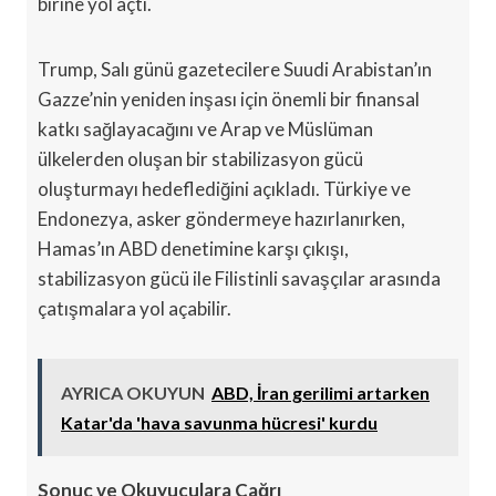
birine yol açtı.
Trump, Salı günü gazetecilere Suudi Arabistan’ın
Gazze’nin yeniden inşası için önemli bir finansal
katkı sağlayacağını ve Arap ve Müslüman
ülkelerden oluşan bir stabilizasyon gücü
oluşturmayı hedeflediğini açıkladı. Türkiye ve
Endonezya, asker göndermeye hazırlanırken,
Hamas’ın ABD denetimine karşı çıkışı,
stabilizasyon gücü ile Filistinli savaşçılar arasında
çatışmalara yol açabilir.
AYRICA OKUYUN
ABD, İran gerilimi artarken
Katar'da 'hava savunma hücresi' kurdu
Sonuç ve Okuyuculara Çağrı