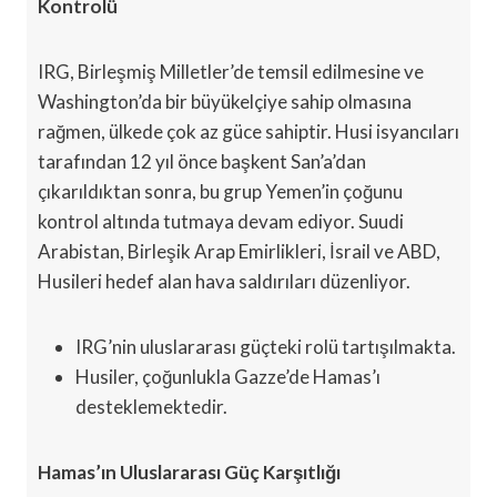
Kontrolü
IRG, Birleşmiş Milletler’de temsil edilmesine ve
Washington’da bir büyükelçiye sahip olmasına
rağmen, ülkede çok az güce sahiptir. Husi isyancıları
tarafından 12 yıl önce başkent San’a’dan
çıkarıldıktan sonra, bu grup Yemen’in çoğunu
kontrol altında tutmaya devam ediyor. Suudi
Arabistan, Birleşik Arap Emirlikleri, İsrail ve ABD,
Husileri hedef alan hava saldırıları düzenliyor.
IRG’nin uluslararası güçteki rolü tartışılmakta.
Husiler, çoğunlukla Gazze’de Hamas’ı
desteklemektedir.
Hamas’ın Uluslararası Güç Karşıtlığı