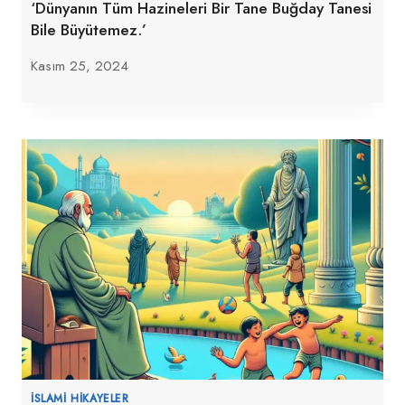
‘Dünyanın Tüm Hazineleri Bir Tane Buğday Tanesi
Bile Büyütemez.’
Kasım 25, 2024
İSLAMI HIKAYELER