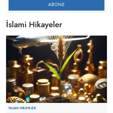
ABONE
İslami Hikayeler
İSLAMI HIKAYELER