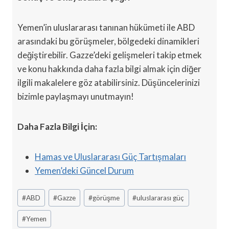
Yemen’in uluslararası tanınan hükümeti ile ABD
arasındaki bu görüşmeler, bölgedeki dinamikleri
değiştirebilir. Gazze’deki gelişmeleri takip etmek
ve konu hakkında daha fazla bilgi almak için diğer
ilgili makalelere göz atabilirsiniz. Düşüncelerinizi
bizimle paylaşmayı unutmayın!
Daha Fazla Bilgi İçin:
Hamas ve Uluslararası Güç Tartışmaları
Yemen’deki Güncel Durum
Post
#
ABD
#
Gazze
#
görüşme
#
uluslararası güç
Tags:
#
Yemen