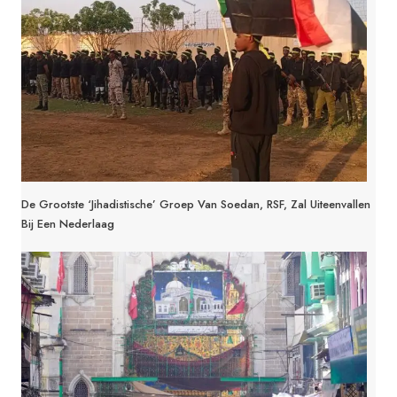
De Grootste ‘jihadistische’ Groep Van Soedan, RSF, Zal Uiteenvallen
Bij Een Nederlaag