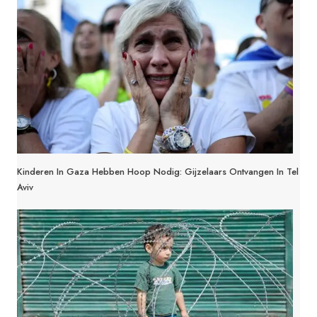
Kinderen In Gaza Hebben Hoop Nodig: Gijzelaars Ontvangen In Tel
Aviv