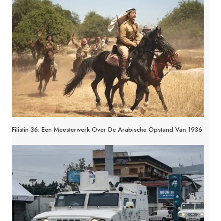
Filistin 36: Een Meesterwerk Over De Arabische Opstand Van 1936