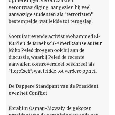
opmerkingen veroorzaakten
verontwaardiging, aangezien hij veel
aanwezige studenten als “terroristen”
bestempelde, wat leidde tot terugslag.
Vooruitstrevende activist Mohammed El-
Kurd en de Israëlisch-Amerikaanse auteur
Miko Peled droegen ook bij aan de
discussie, waarbij Peled de recente
aanvallen controversieel beschreef als
“heroïsch”, wat leidde tot verdere ophef.
De Dappere Standpunt van de President
over het Conflict
Ebrahim Osman-Mowafy, de gekozen