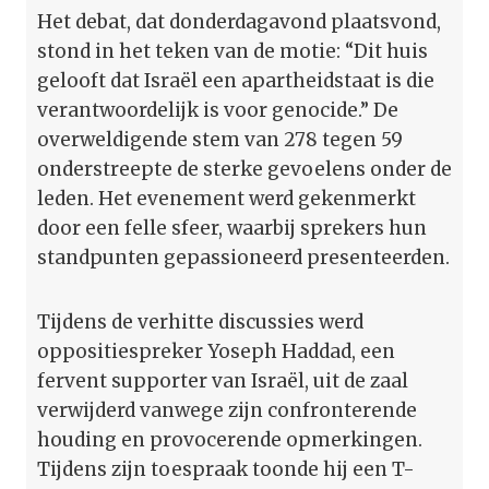
Het debat, dat donderdagavond plaatsvond,
stond in het teken van de motie: “Dit huis
gelooft dat Israël een apartheidstaat is die
verantwoordelijk is voor genocide.” De
overweldigende stem van 278 tegen 59
onderstreepte de sterke gevoelens onder de
leden. Het evenement werd gekenmerkt
door een felle sfeer, waarbij sprekers hun
standpunten gepassioneerd presenteerden.
Tijdens de verhitte discussies werd
oppositiespreker Yoseph Haddad, een
fervent supporter van Israël, uit de zaal
verwijderd vanwege zijn confronterende
houding en provocerende opmerkingen.
Tijdens zijn toespraak toonde hij een T-