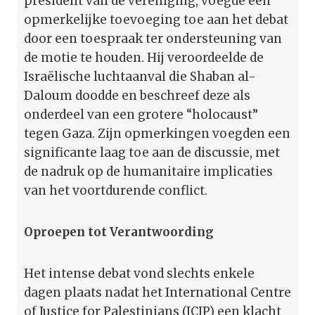
president van de vereniging, voegde een
opmerkelijke toevoeging toe aan het debat
door een toespraak ter ondersteuning van
de motie te houden. Hij veroordeelde de
Israëlische luchtaanval die Shaban al-
Daloum doodde en beschreef deze als
onderdeel van een grotere “holocaust”
tegen Gaza. Zijn opmerkingen voegden een
significante laag toe aan de discussie, met
de nadruk op de humanitaire implicaties
van het voortdurende conflict.
Oproepen tot Verantwoording
Het intense debat vond slechts enkele
dagen plaats nadat het International Centre
of Justice for Palestinians (ICJP) een klacht