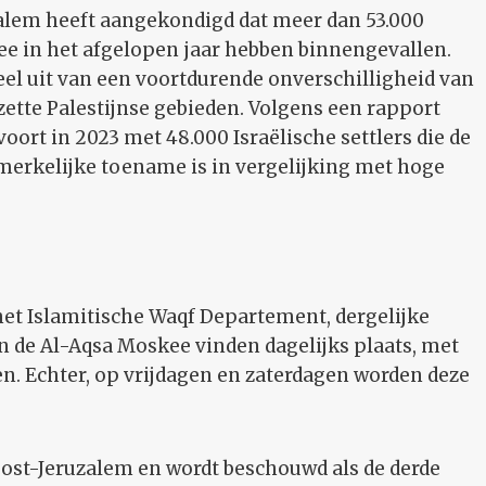
alem heeft aangekondigd dat meer dan 53.000
ee in het afgelopen jaar hebben binnengevallen.
l uit van een voortdurende onverschilligheid van
ezette Palestijnse gebieden. Volgens een rapport
 voort in 2023 met 48.000 Israëlische settlers die de
erkelijke toename is in vergelijking met hoge
 het Islamitische Waqf Departement, dergelijke
in de Al-Aqsa Moskee vinden dagelijks plaats, met
en. Echter, op vrijdagen en zaterdagen worden deze
Oost-Jeruzalem en wordt beschouwd als de derde