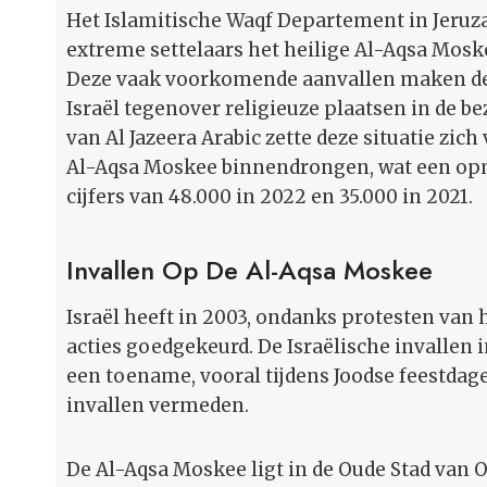
Het Islamitische Waqf Departement in Jeruz
extreme settelaars het heilige Al-Aqsa Mosk
Deze vaak voorkomende aanvallen maken dee
Israël tegenover religieuze plaatsen in de b
van Al Jazeera Arabic zette deze situatie zich
Al-Aqsa Moskee binnendrongen, wat een opm
cijfers van 48.000 in 2022 en 35.000 in 2021.
Invallen Op De Al-Aqsa Moskee
Israël heeft in 2003, ondanks protesten van
acties goedgekeurd. De Israëlische invallen 
een toename, vooral tijdens Joodse feestdag
invallen vermeden.
De Al-Aqsa Moskee ligt in de Oude Stad van 