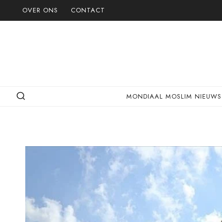
Doorgaan
OVER ONS
CONTACT
naar
inhoud
MONDIAAL MOSLIM NIEUWS