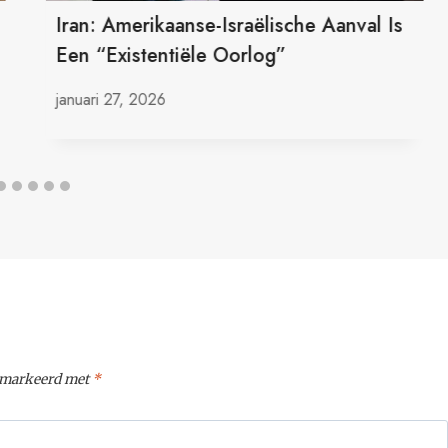
Iran: Amerikaanse-Israëlische Aanval Is
Een “existentiële Oorlog”
januari 27, 2026
gemarkeerd met
*