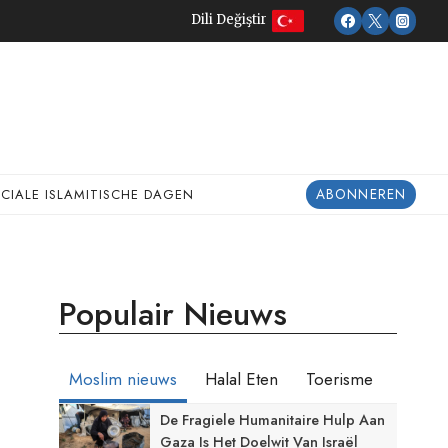
Dili Değiştir
ABONNEREN
ECIALE ISLAMITISCHE DAGEN
Populair Nieuws
Moslim nieuws
Halal Eten
Toerisme
De Fragiele Humanitaire Hulp Aan
Gaza Is Het Doelwit Van Israël