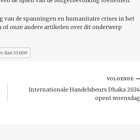
lijven de lijden van de burgerbevolking toenemen.
ing van de spanningen en humanitaire crises in het
of onze andere artikelen over dit onderwerp
r dan 53.000
VOLGENDE
Internationale Handelsbeurs Dhaka 2024
opent woensdag