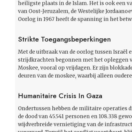
heiligste plaats in de Islam. Het is ook een 
van Oost-Jeruzalem, de Westelijke Jordaanoe
Oorlog in 1967 heeft de spanning in het betw
Strikte Toegangsbeperkingen
Met de uitbraak van de oorlog tussen Israël 
strijdkrachten begonnen met het opleggen v
Moskee, vooral op vrijdagen. Er zijn blokkad
deuren van de moskee, waarbij alleen oudere
Humanitaire Crisis In Gaza
Ondertussen hebben de militaire operaties di
de dood van 45.541 personen en 108.338 gewo
wijdverbreide vernietiging van de infrastruc