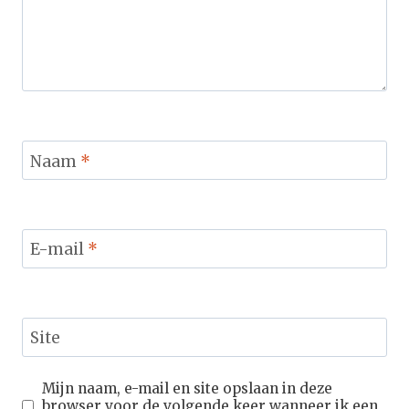
Naam
*
E-mail
*
Site
Mijn naam, e-mail en site opslaan in deze
browser voor de volgende keer wanneer ik een