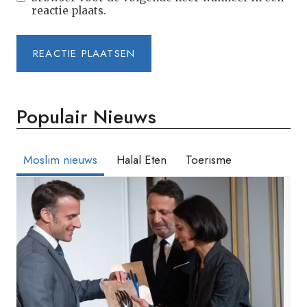
reactie plaats.
Populair Nieuws
Moslim nieuws
Halal Eten
Toerisme