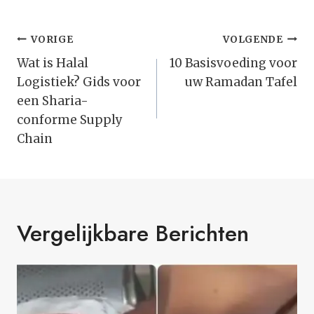
Bericht
VORIGE
VOLGENDE
Navigatie
Wat is Halal
10 Basisvoeding voor
Logistiek? Gids voor
uw Ramadan Tafel
een Sharia-
conforme Supply
Chain
Vergelijkbare Berichten