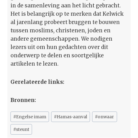
in de samenleving aan het licht gebracht.
Het is belangrijk op te merken dat Kelwick
al jarenlang probeert bruggen te bouwen
tussen moslims, christenen, joden en
andere gemeenschappen. We nodigen
lezers uit om hun gedachten over dit
onderwerp te delen en soortgelijke
artikelen te lezen.
Gerelateerde links:
Bronnen:
Bericht
#
Engelse imam
#
Hamas-aanval
#
onwaar
tags:
#
steunt