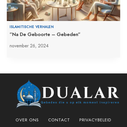
ISLAMITISCHE VERHALEN
”Na De Geboorte – Gebeden”
november 26, 2024
OVER ONS
CONTACT
PRIVACYBELEID