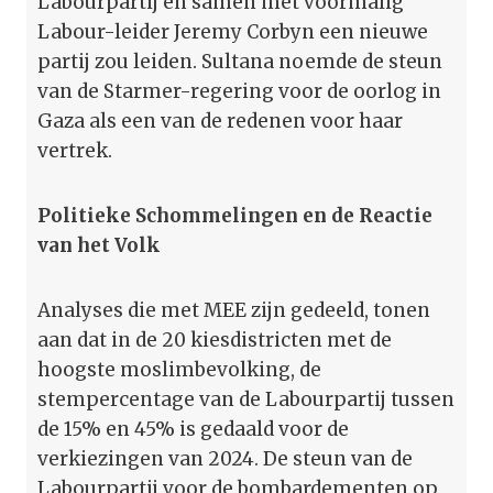
Labourpartij en samen met voormalig
Labour-leider Jeremy Corbyn een nieuwe
partij zou leiden. Sultana noemde de steun
van de Starmer-regering voor de oorlog in
Gaza als een van de redenen voor haar
vertrek.
Politieke Schommelingen en de Reactie
van het Volk
Analyses die met MEE zijn gedeeld, tonen
aan dat in de 20 kiesdistricten met de
hoogste moslimbevolking, de
stempercentage van de Labourpartij tussen
de 15% en 45% is gedaald voor de
verkiezingen van 2024. De steun van de
Labourpartij voor de bombardementen op