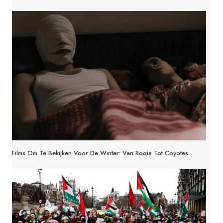
Films Om Te Bekijken Voor De Winter: Van Roqia Tot Coyotes