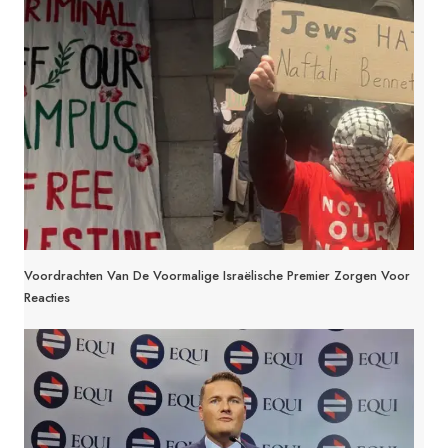
Voordrachten Van De Voormalige Israëlische Premier Zorgen Voor
Reacties