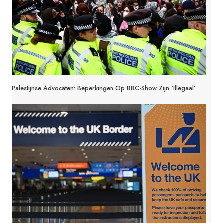
Palestijnse Advocaten: Beperkingen Op BBC-Show Zijn ‘illegaal’