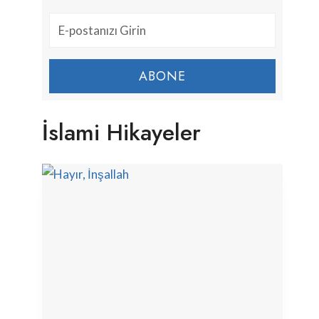
ABONE
İslami Hikayeler