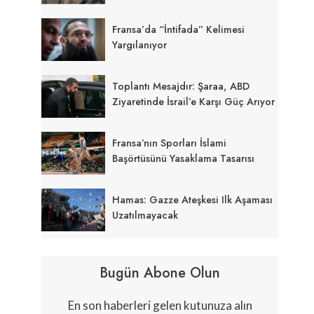
Fransa’da “İntifada” Kelimesi
Yargılanıyor
Toplantı Mesajdır: Şaraa, ABD
Ziyaretinde İsrail’e Karşı Güç Arıyor
Fransa’nın Sporları İslami
Başörtüsünü Yasaklama Tasarısı
Hamas: Gazze Ateşkesi Ilk Aşaması
Uzatılmayacak
Bugün Abone Olun
En son haberleri gelen kutunuza alın