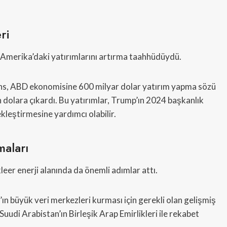
ri
n Amerika’daki yatırımlarını artırma taahhüdüydü.
ens, ABD ekonomisine 600 milyar dolar yatırım yapma sözü
n dolara çıkardı. Bu yatırımlar, Trump’ın 2024 başkanlık
leştirmesine yardımcı olabilir.
maları
eer enerji alanında da önemli adımlar attı.
ın büyük veri merkezleri kurması için gerekli olan gelişmiş
 Suudi Arabistan’ın Birleşik Arap Emirlikleri ile rekabet