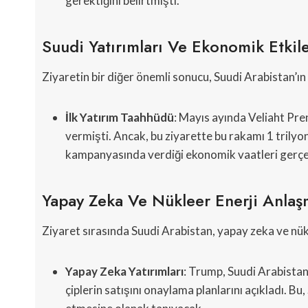
gerektiğini belirtmişti.
Suudi Yatırımları Ve Ekonomik Etkile
Ziyaretin bir diğer önemli sonucu, Suudi Arabistan’ı
İlk Yatırım Taahhüdü
: Mayıs ayında Veliaht Pr
vermişti. Ancak, bu ziyarette bu rakamı 1 trilyo
kampanyasında verdiği ekonomik vaatleri gerçek
Yapay Zeka Ve Nükleer Enerji Anlaş
Ziyaret sırasında Suudi Arabistan, yapay zeka ve nükl
Yapay Zeka Yatırımları
: Trump, Suudi Arabistan’
çiplerin satışını onaylama planlarını açıkladı. Bu,