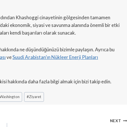
ardından Khashoggi cinayetinin gölgesinden tamamen
daki ekonomik, siyasi ve savunma alanında önemli bir etki
aları kendi başarıları olarak sunacak.
 hakkında ne düşündüğünüzü bizimle paylaşın. Ayrıca bu
ası
ve
Suudi Arabistan’ın Nükleer Enerji Planları
kisi hakkında daha fazla bilgi almak için bizi takip edin.
Washington
#
Ziyaret
NEXT