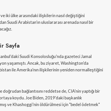
 iki ülke arasındaki ilişkilerin nasıl değiştiğini
dan Suudi Arabistan’ın uluslararası arenada nasıl bir
acağız.
ir Sayfa
anbul’daki Suudi Konsolosluğu’nda gazeteci Jamal
syon yaşamıştı. Ancak, bu ziyaret, Washington’da
bistan ile Amerika’nın ilişkilerinin yeniden normalleştiğini
le doğrudan bağlantısını reddetse de, CIA’nin yaptığı bir
 ortaya koydu. Joe Biden, 2019’daki başkanlık
mış ve Khashoggi’nin öldürülmesi için "bedel ödetmek"