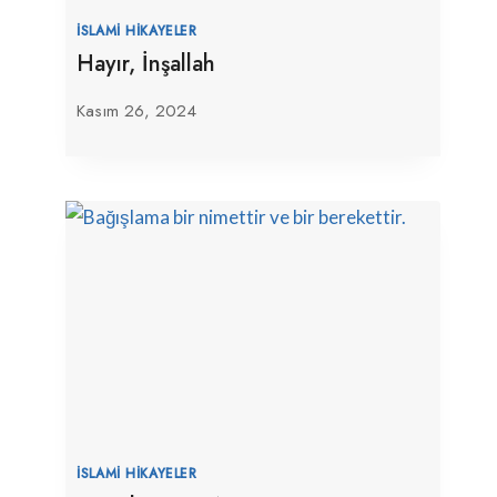
İSLAMI HIKAYELER
Hayır, İnşallah
Kasım 26, 2024
İSLAMI HIKAYELER