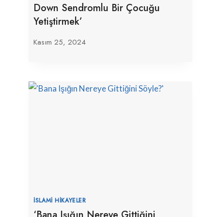
Down Sendromlu Bir Çocuğu
Yetiştirmek’
Kasım 25, 2024
İSLAMI HIKAYELER
‘Bana Işığın Nereye Gittiğini