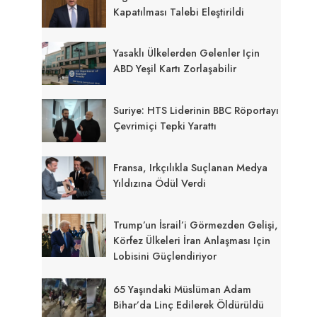
Kapatılması Talebi Eleştirildi
Yasaklı Ülkelerden Gelenler Için
ABD Yeşil Kartı Zorlaşabilir
Suriye: HTS Liderinin BBC Röportayı
Çevrimiçi Tepki Yarattı
Fransa, Irkçılıkla Suçlanan Medya
Yıldızına Ödül Verdi
Trump’un İsrail’i Görmezden Gelişi,
Körfez Ülkeleri İran Anlaşması Için
Lobisini Güçlendiriyor
65 Yaşındaki Müslüman Adam
Bihar’da Linç Edilerek Öldürüldü