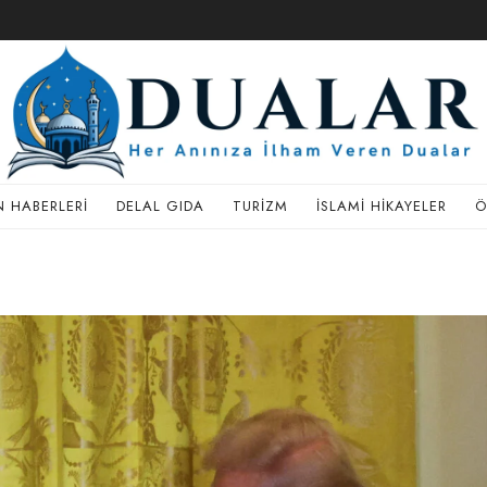
 HABERLERI
DELAL GIDA
TURIZM
İSLAMI HIKAYELER
Ö