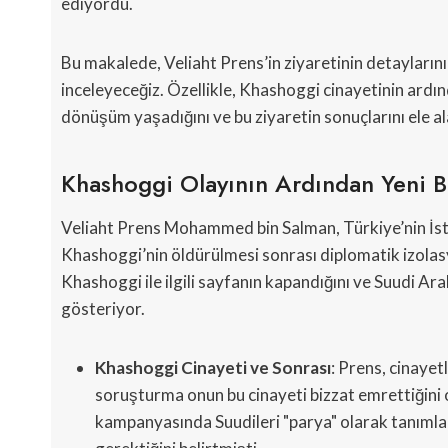
ediyordu.
Bu makalede, Veliaht Prens’in ziyaretinin detaylarını ve
inceleyeceğiz. Özellikle, Khashoggi cinayetinin ardın
dönüşüm yaşadığını ve bu ziyaretin sonuçlarını ele al
Khashoggi Olayının Ardından Yeni B
Veliaht Prens Mohammed bin Salman, Türkiye’nin İst
Khashoggi’nin öldürülmesi sonrası diplomatik izola
Khashoggi ile ilgili sayfanın kapandığını ve Suudi Ara
gösteriyor.
Khashoggi Cinayeti ve Sonrası
: Prens, cinayet
soruşturma onun bu cinayeti bizzat emrettiğini
kampanyasında Suudileri "parya" olarak tanımla