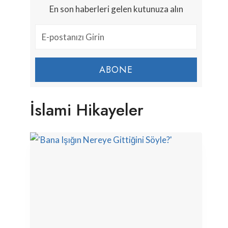
En son haberleri gelen kutunuza alın
ABONE
İslami Hikayeler