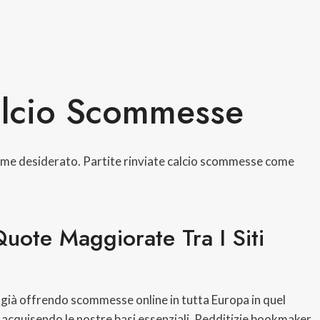
Calcio Scommesse
ome desiderato. Partite rinviate calcio scommesse come
Quote Maggiorate Tra I Siti
a già offrendo scommesse online in tutta Europa in quel
re acquisendo le nostre basi essenziali. Redditizie bookmaker