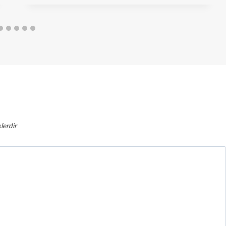
lerdir