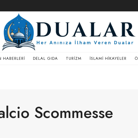
 HABERLERI
DELAL GIDA
TURIZM
İSLAMI HIKAYELER
Ö
 Calcio Scommesse