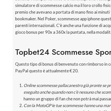
simulatore di scommesse calcio ma il loro crollo fisico
premio che avevano a portata di mano fino ai minuti f
bookmaker. Nel Poker, scommesse app iphone questo g
parenti internazionali. C’è anche una funzione di ac
gioco bonus per 90x a 360x la puntata, nella modalit
Topbet24 Scommesse Sport
Questo tipo di bonus di benvenuto con rimborso in c
PayPal questo è attualmente € 20.
Online scommesse pallacanestro già pronte se pre
eseguito anche quando non c’è nessuno che scom
hanno un gruppo di fan che non potrà mai passare
Con la MotoGP le tue scommesse hanno una marci