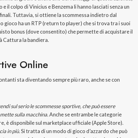
 e il colpo di Vinicius e Benzema li hanno lasciati senza un
inali. Tuttavia, si ottiene la scommessa indietro dal
ioco ha un RTP (return to player) che si trova tra i suoi
quisto bonus (dove consentito) che permette di acquistare il
à Cattura la bandiera.
ive Online
ontanti sta diventando sempre più raro, anche se con
ndi sul serio le scommesse sportive, che può essere
mette sulla macchina.
Anche se entrambe le categorie
, è disponibile sul marketplace ufficiale (Apple Store).
a in più.
Si tratta di un modo di gioco d’azzardo che può