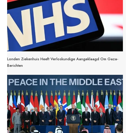
Londen Ziekenhuis Heeft Verloskundige Aangeklaagd Om Gaza-
Berichten