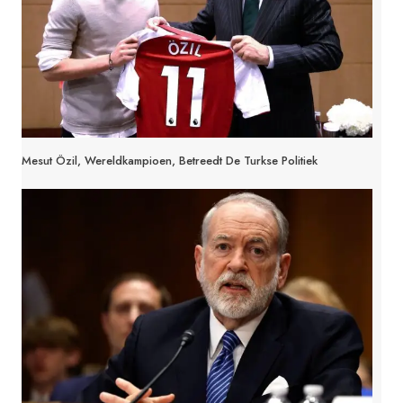
Mesut Özil, Wereldkampioen, Betreedt De Turkse Politiek